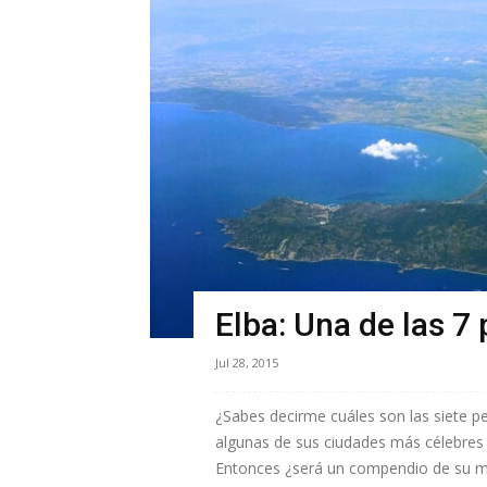
Elba: Una de las 7
Jul 28, 2015
¿Sabes decirme cuáles son las siete p
algunas de sus ciudades más célebres 
Entonces ¿será un compendio de su me