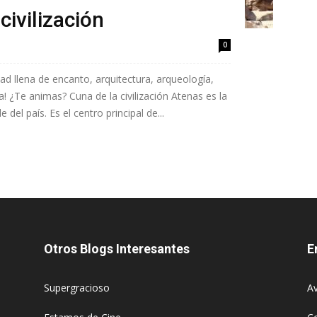
civilización
0
ad llena de encanto, arquitectura, arqueología,
a! ¿Te animas? Cuna de la civilización Atenas es la
 del país. Es el centro principal de...
Otros Blogs Interesantes
E
Supergracioso
Av