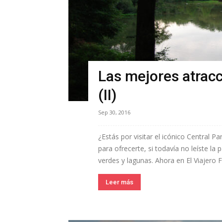
Las mejores atracc
(II)
Sep 30, 2016
¿Estás por visitar el icónico Central P
para ofrecerte, si todavía no leíste la
verdes y lagunas. Ahora en El Viajero Fel
Leer más