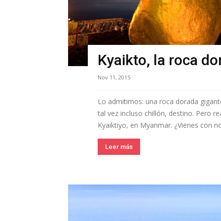
Kyaikto, la roca 
Nov 11, 2015
Lo admitimos: una roca dorada gigant
tal vez incluso chillón, destino. Pero 
Kyaiktiyo, en Myanmar. ¿Vienes con nos
Leer más