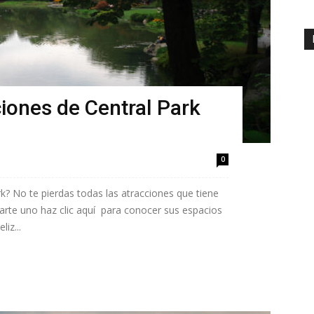
iones de Central Park
0
ark? No te pierdas todas las atracciones que tiene
 parte uno haz clic aquí para conocer sus espacios
iz...