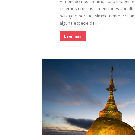
A menudo nos creamos una imagen 
creemos que sus dimensiones son difer
paisaje o porque, simplemente, creíam
alguna especie de...
Leer más