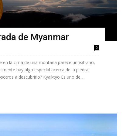
dorada de Myanmar
0
e en la cima de una montaña parece un extraño,
realmente hay algo especial acerca de la piedra
otros a descubrirlo? Kyaiktyo Es uno de...