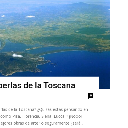
 perlas de la Toscana
0
erlas de la Toscana? ¿Quizás estas pensando en
como Pisa, Florencia, Siena, Lucca..? ¡Nooo!
jores obras de arte? o seguramente ¿será...