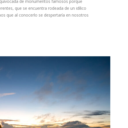
equivocada de monumentos famosos porque
entes, que se encuentra rodeada de un idílico
os que al conocerlo se despertaría en nosotros