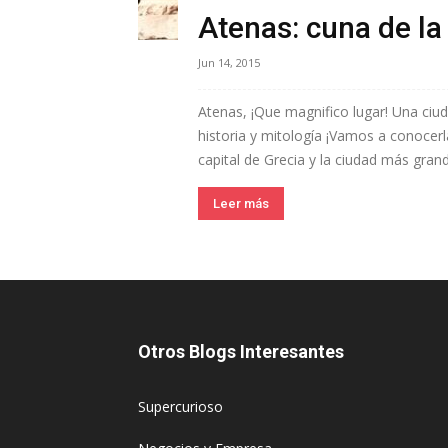
Atenas: cuna de la 
Jun 14, 2015
Atenas, ¡Que magnifico lugar! Una ciud
historia y mitología ¡Vamos a conocerl
capital de Grecia y la ciudad más grande
Leer más
Otros Blogs Interesantes
Supercurioso