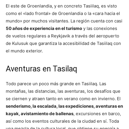
El este de Groenlandia, y en concreto Tasiilaq, es visto
como el «lado frontal» de Groenlandia o la «cara hacia el
mundo» por muchos visitantes. La región cuenta con casi
50 años de experiencia en el turismo
y las conexiones
de vuelos regulares a Reykjavik a través del aeropuerto
de Kulusuk que garantiza la accesibilidad de Tasiilaq con
el mundo exterior.
Aventuras en Tasilaq
Todo parece un poco más grande en Tasiilaq. Las
montañas, las distancias, las aventuras, los desafíos que
se ciernen y atraen tanto en verano como en invierno. El
senderismo, la escalada, las expediciones, aventuras en
kayak, avistamiento de ballenas
, excursiones en barco,
así como los eventos culturales de la ciudad en sí. Toda
una mezcla de la cultura local, que obtiene su energía a