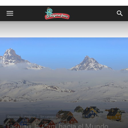
Destinos
América
Sin categoría
Tasiilaq, la Cara hacia el Mundo