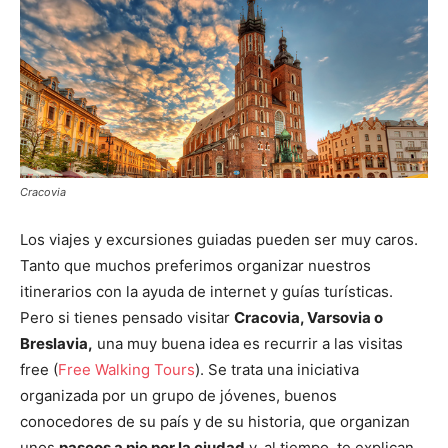
Cracovia
Los viajes y excursiones guiadas pueden ser muy caros.
Tanto que muchos preferimos organizar nuestros
itinerarios con la ayuda de internet y guías turísticas.
Pero si tienes pensado visitar
Cracovia, Varsovia o
Breslavia,
una muy buena idea es recurrir a las visitas
free (
Free Walking Tours
). Se trata una iniciativa
organizada por un grupo de jóvenes, buenos
conocedores de su país y de su historia, que organizan
unos
paseos a pie por la ciudad
y, al tiempo, te explican