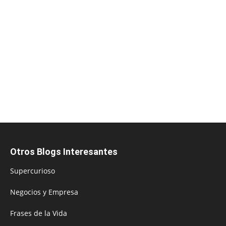
Otros Blogs Interesantes
Supercurioso
Negocios y Empresa
Frases de la Vida