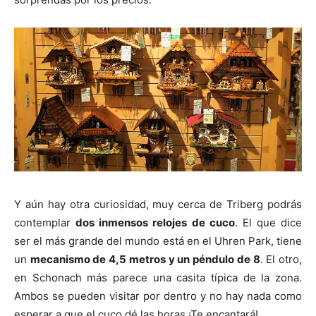
Y aún hay otra curiosidad, muy cerca de Triberg podrás
contemplar
dos inmensos relojes de cuco
. El que dice
ser el más grande del mundo está en el Uhren Park, tiene
un
mecanismo de 4,5 metros y un péndulo de 8
. El otro,
en Schonach más parece una casita típica de la zona.
Ambos se pueden visitar por dentro y no hay nada como
esperar a que el cuco dé las horas ¡Te encantará!