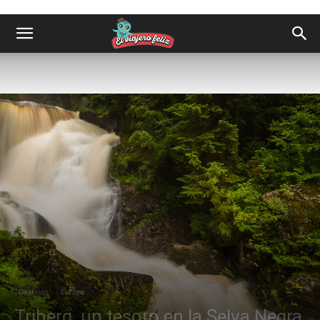
Destinos
Europa
Triberg, un tesoro en la Selva Negra