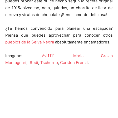
puedes probar este dulce hecho según la receta original
de 1915: bizcocho, nata, guindas, un chorrito de licor de
cereza y virutas de chocolate ¡Sencillamente deliciosa!
¿Te hemos convencido para planear una escapada?
Piensa que puedes aprovechar para conocer otros
pueblos de la Selva Negra
absolutamente encantadores.
Imágenes:
Avi1111
,
Maria Grazia
Montagnari
,
fRedi
,
Tscherno
,
Carsten Frenzl
.