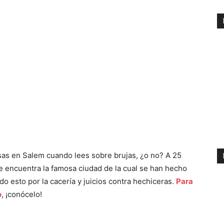
nsas en Salem cuando lees sobre brujas, ¿o no? A 25
e encuentra la famosa ciudad de la cual se han hecho
todo esto por la cacería y juicios contra hechiceras.
Para
o
, ¡conócelo!