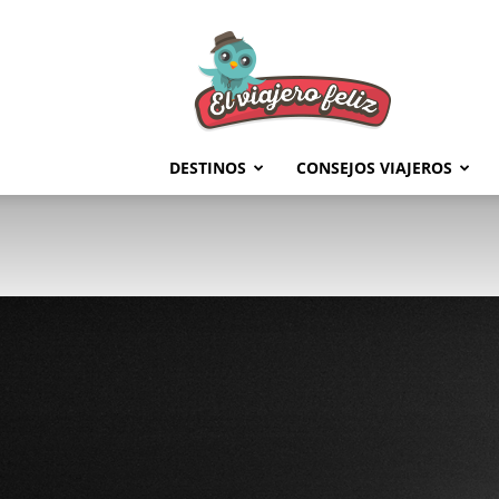
El
Viajero
Feliz
DESTINOS
CONSEJOS VIAJEROS