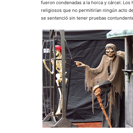
fueron condenadas a la horca y cárcel. Los 
religiosos que no permitirían ningún acto d
se sentenció sin tener pruebas contundent