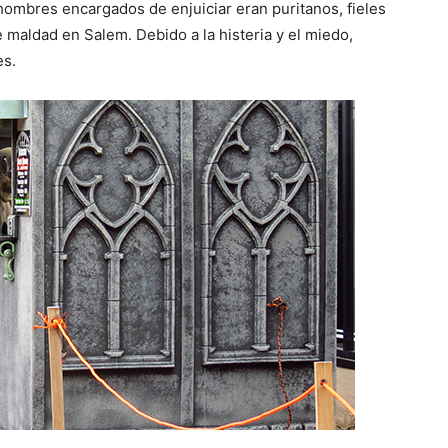
hombres encargados de enjuiciar eran puritanos, fieles
e maldad en Salem. Debido a la histeria y el miedo,
es.