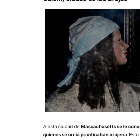
A esta ciudad de
Massachusetts se le conoc
quienes se creía practicaban brujería. E
sto