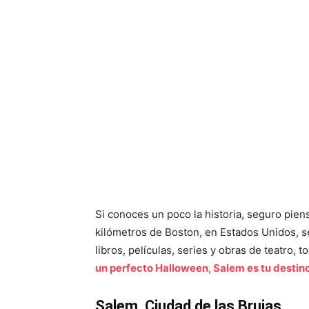
Si conoces un poco la historia, seguro pie
kilómetros de Boston, en Estados Unidos, s
libros, películas, series y obras de teatro, 
un perfecto Halloween, Salem es tu destin
Salem, Ciudad de las Brujas