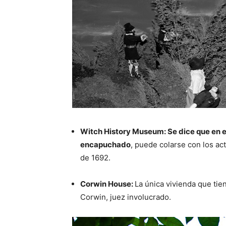
Witch History Museum: Se dice que en e
encapuchado
, puede colarse con los ac
de 1692.
Corwin House:
La única vivienda que tie
Corwin, juez involucrado.