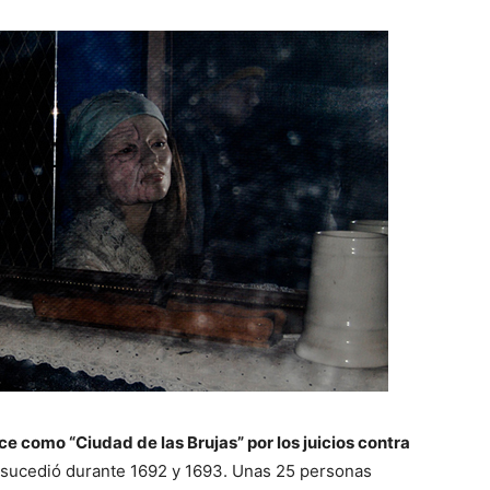
e como “Ciudad de las Brujas” por los juicios contra
 sucedió durante 1692 y 1693. Unas 25 personas