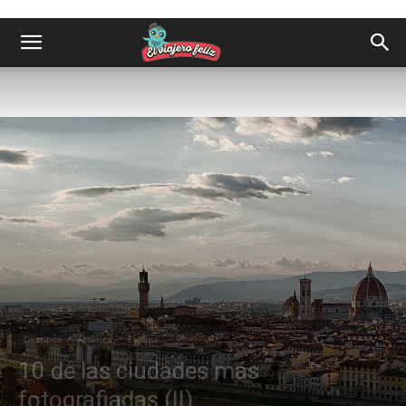
Destinos
América
Europa
10 de las ciudades más
fotografiadas (II)