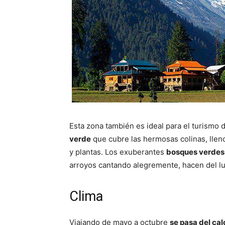
Esta zona también es ideal para el turismo d
verde
que cubre las hermosas colinas, lleno
y plantas. Los exuberantes
bosques verdes
arroyos cantando alegremente, hacen del lug
Clima
Viajando de mayo a octubre
se pasa del ca