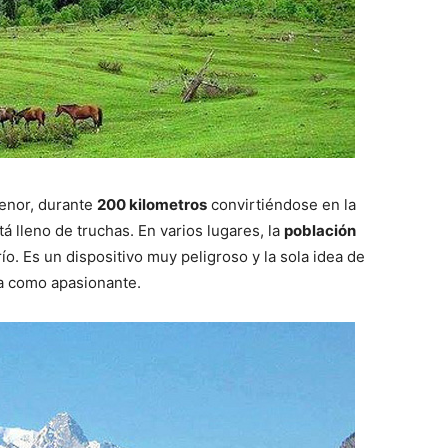
menor, durante
200 kilometros
convirtiéndose en la
stá lleno de truchas. En varios lugares, la
población
o. Es un dispositivo muy peligroso y la sola idea de
ia como apasionante.