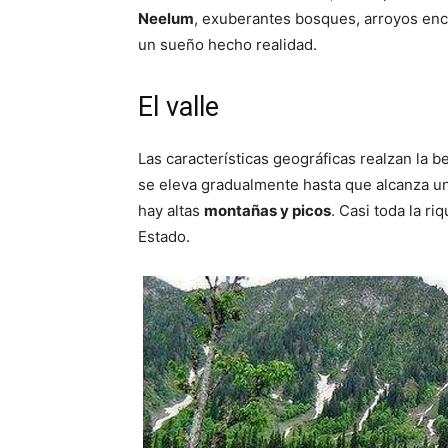
Neelum
, exuberantes bosques, arroyos enc
un sueño hecho realidad.
El valle
Las características geográficas realzan la be
se eleva gradualmente hasta que alcanza un
hay altas
montañas y picos
. Casi toda la ri
Estado.