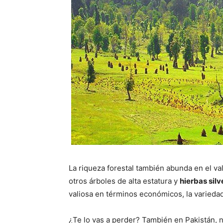
La riqueza forestal también abunda en el va
otros árboles de alta estatura y
hierbas silv
valiosa en términos económicos, la variedad
¿Te lo vas a perder? También en Pakistán,