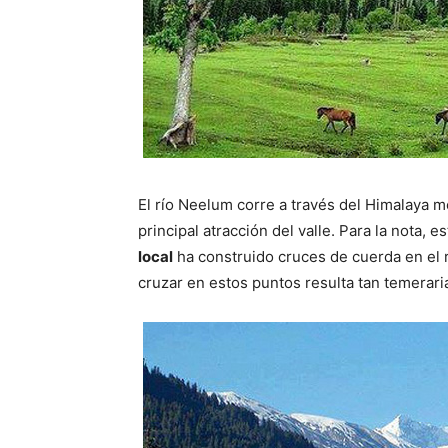
El río Neelum corre a través del Himalaya 
principal atracción del valle. Para la nota, e
local
ha construido cruces de cuerda en el rí
cruzar en estos puntos resulta tan temerar