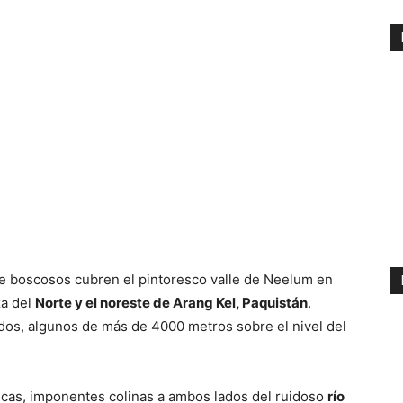
 boscosos cubren el pintoresco valle de Neelum en
za del
Norte y el noreste de Arang Kel, Paquistán
.
ados, algunos de más de 4000 metros sobre el nivel del
icas, imponentes colinas a ambos lados del ruidoso
río