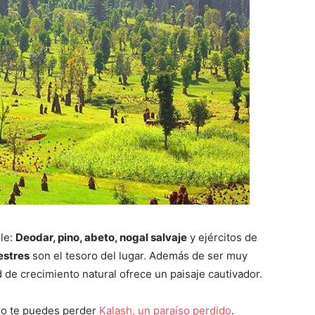
lle:
Deodar, pino, abeto, nogal salvaje
y ejércitos de
estres
son el tesoro del lugar. Además de ser muy
 de crecimiento natural ofrece un paisaje cautivador.
 no te puedes perder
Kalash, un paraíso perdido
.