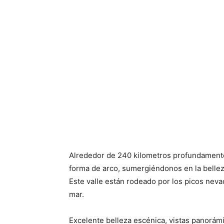
Alrededor de 240 kilometros profundamente
forma de arco, sumergiéndonos en la belle
Este valle están rodeado por los picos nev
mar.
Excelente belleza escénica, vistas panorám