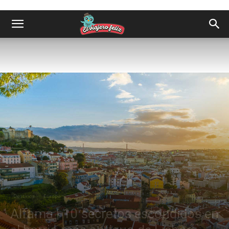
Destinos
Europa
Alfama | 10 secretos escondidos en