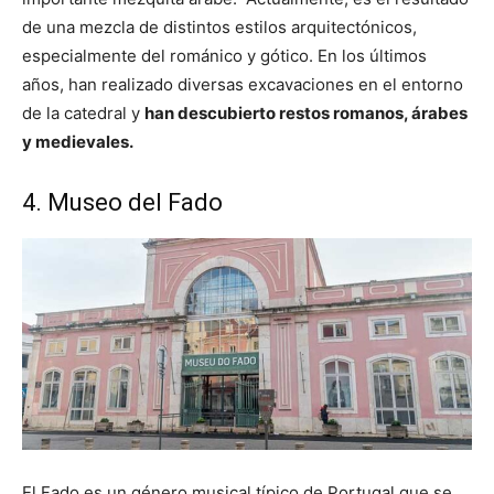
de una mezcla de distintos estilos arquitectónicos,
especialmente del románico y gótico. En los últimos
años, han realizado diversas excavaciones en el entorno
de la catedral y
han descubierto restos romanos, árabes
y medievales.
4. Museo del Fado
El Fado es un género musical típico de Portugal que se