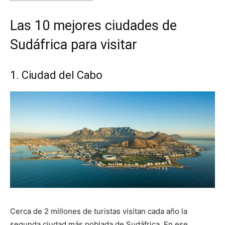
Las 10 mejores ciudades de
Sudáfrica para visitar
1. Ciudad del Cabo
Cerca de 2 millones de turistas visitan cada año la
segunda ciudad más poblada de Sudáfrica. En ese