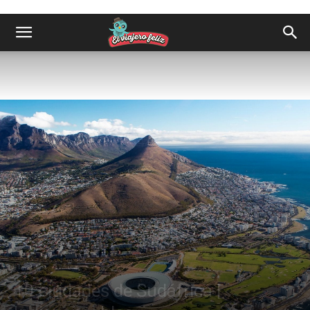
Destinos
África
10 ciudades de Sudáfrica |