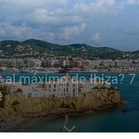
 al máximo de Ibiza? 7
e