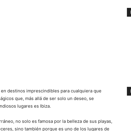
 en destinos imprescindibles para cualquiera que
mágicos que, más allá de ser solo un deseo, se
diosos lugares es Ibiza.
rráneo, no solo es famosa por la belleza de sus playas,
eceres, sino también porque es uno de los lugares de