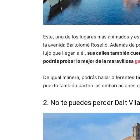
Este, uno de los lugares más animados y esp
la avenida Bartolomé Roselló. Además de p
lujo que llegan a él,
sus calles también cuen
podrás probar lo mejor de la maravillosa
ga
De igual manera, podrás hallar diferentes
t
puerto también parten las embarcaciones qu
2. No te puedes perder Dalt Vil