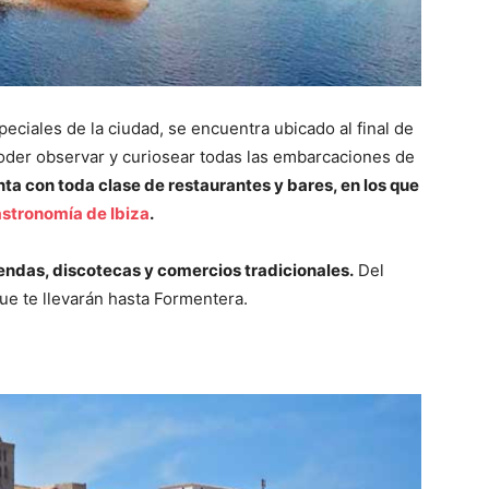
eciales de la ciudad, se encuentra ubicado al final de
oder observar y curiosear todas las embarcaciones de
ta con toda clase de restaurantes y bares, en los que
stronomía de Ibiza
.
iendas, discotecas y comercios tradicionales.
Del
e te llevarán hasta Formentera.
a