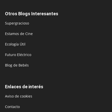
Otros Blogs Interesantes
Supergracioso
Estamos de Cine
Ecología Útil
Futuro Eléctrico
Blog de Bebés
Enlaces de interés
Aviso de cookies
Contacto