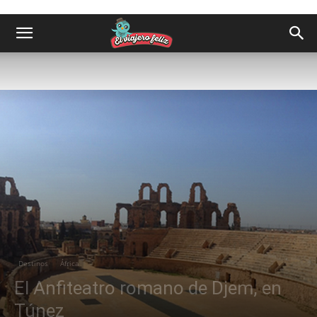
Destinos
África
El Anfiteatro romano de Djem, en
Túnez