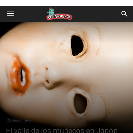
Destinos
Asia
El valle de los muñecos en Japón