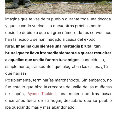
Imagina que te vas de tu pueblo durante toda una década
y que, cuando vuelves, lo encuentras prácticamente
desierto debido a que un gran número de tus convecinos
han fallecido o se han mudado a causa del éxodo
rural.
Imagina que sientes una nostalgia brutal, tan
brutal que te lleva irremediablemente a querer resucitar
a aquellos que un día fueron tus amigos
, conocidos o,
simplemente, transeúntes que alegraban las calles. ¿Tú
qué harías?
Posiblemente, terminarías marchándote. Sin embargo, no
fue esto lo que hizo la creadora del valle de las muñecas
de Japón,
Ayano Tsukimi,
una mujer que tras pasar
once años fuera de su hogar, descubrió que su pueblo
iba quedando más y más abandonado.