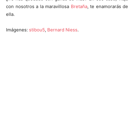
con nosotros a la maravillosa
Bretaña
, te enamorarás de
ella.
Imágenes:
stibou5
,
Bernard Niess
.