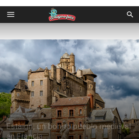
Destinos
Europa
Estaign, un bonito pueblo medieval
en Francia