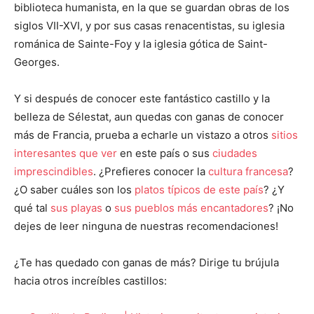
biblioteca humanista, en la que se guardan obras de los
siglos VII-XVI, y por sus casas renacentistas, su iglesia
románica de Sainte-Foy y la iglesia gótica de Saint-
Georges.
Y si después de conocer este fantástico castillo y la
belleza de Sélestat, aun quedas con ganas de conocer
más de Francia, prueba a echarle un vistazo a otros
sitios
interesantes que ver
en este país o sus
ciudades
imprescindibles
. ¿Prefieres conocer la
cultura francesa
?
¿O saber cuáles son los
platos típicos de este país
? ¿Y
qué tal
sus playas
o
sus pueblos más encantadores
? ¡No
dejes de leer ninguna de nuestras recomendaciones!
¿Te has quedado con ganas de más? Dirige tu brújula
hacia otros increíbles castillos: