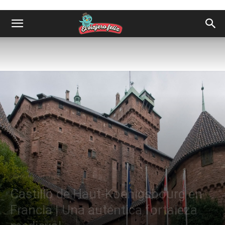
Destinos
Europa
Castillo de Haut-Koenigsbourg en
Francia | Una auténtica fortaleza