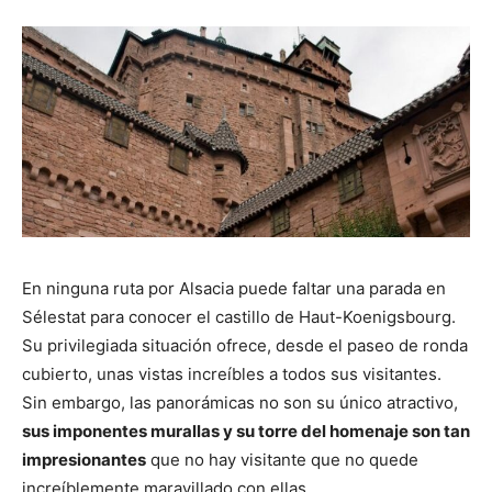
En ninguna ruta por Alsacia puede faltar una parada en
Sélestat para conocer el castillo de Haut-
Koenigsbourg
.
Su privilegiada situación ofrece, desde el paseo de ronda
cubierto, unas vistas increíbles a todos sus visitantes.
Sin embargo, las panorámicas no son su único atractivo,
sus imponentes murallas y su torre del homenaje son tan
impresionantes
que no hay visitante que no quede
increíblemente maravillado con ellas.