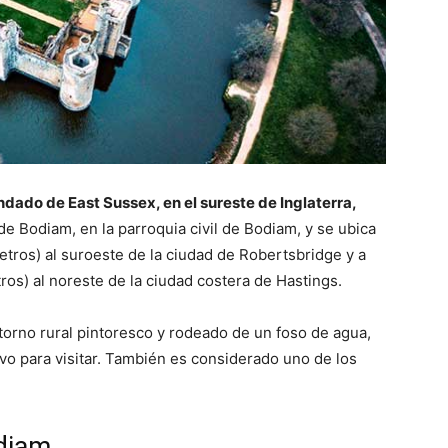
ndado de East Sussex, en el sureste de Inglaterra,
de Bodiam, en la parroquia civil de Bodiam, y se ubica
tros) al suroeste de la ciudad de Robertsbridge y a
os) al noreste de la ciudad costera de Hastings.
ntorno rural pintoresco y rodeado de un foso de agua,
ivo para visitar. También es considerado uno de los
odiam