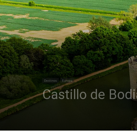
Destinos
Europa
Castillo de Bodi