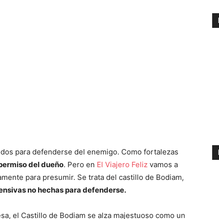
uidos para defenderse del enemigo. Como fortalezas
l permiso del dueño
. Pero en
El Viajero Feliz
vamos a
amente para presumir. Se trata del castillo de Bodiam,
fensivas no hechas para defenderse.
esa, el Castillo de Bodiam se alza majestuoso como un