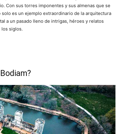
terio. Con sus torres imponentes y sus almenas que se
o solo es un ejemplo extraordinario de la arquitectura
tal a un pasado lleno de intrigas, héroes y relatos
los siglos.
e Bodiam?