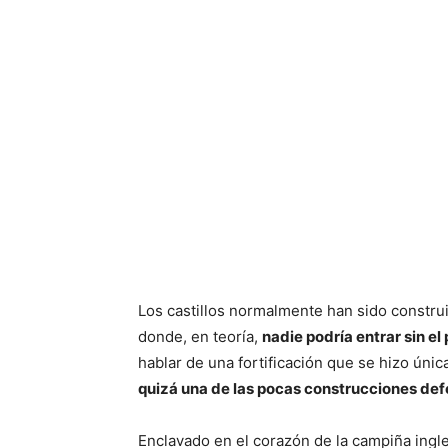
Los castillos normalmente han sido constr
donde, en teoría,
nadie podría entrar sin e
hablar de una fortificación que se hizo únic
quizá una de las pocas construcciones de
Enclavado en el corazón de la campiña ingl