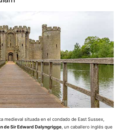
ica medieval situada en el condado de East Sussex,
den de Sir Edward Dalyngrigge
, un caballero inglés que