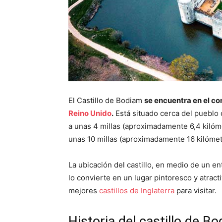
El Castillo de Bodiam
se encuentra en el co
Reino Unido
.
Está situado cerca del pueblo 
a unas 4 millas (aproximadamente 6,4 kilóme
unas 10 millas (aproximadamente 16 kilómetr
La ubicación del castillo, en medio de un e
lo convierte en un lugar pintoresco y atract
mejores
castillos de Inglaterra
para visitar.
Historia del castillo de B