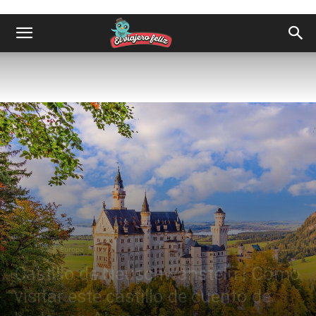
Destinos
Europa
Castillo de Neuschwanstein | Cómo
visitar este castillo de cuento de