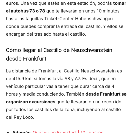
euros. Una vez que estés en esta estación, podrás
tomar
el autobús 73 o 78
que te llevarán en unos 10 minutos
hasta las taquillas Ticket-Center Hohenschwangau
donde puedes comprar la entrada del castillo. Y ellos se
encargan del traslado hasta el castillo.
Cómo llegar al Castillo de Neuschwanstein
desde Frankfurt
La distancia de Frankfurt al Castillo Neuschwanstein es
de 415.9 km, si tomas la vía A8 y A7. Es decir, que en
vehículo particular vas a tener que durar cerca de 4
horas y media conduciendo. También
desde Frankfurt se
organizan excursiones
que te llevarán en un recorrido
por todos los castillos de la zona, incluyendo al castillo
del Rey Loco.
Además:
Qué ver en Frankfurt | 10 Lugares