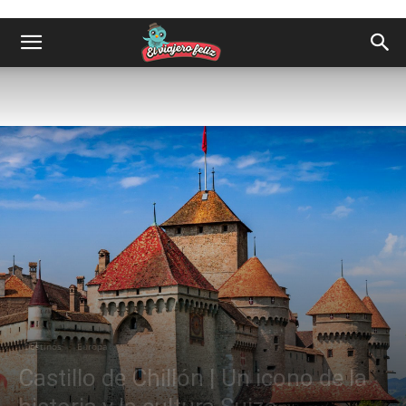
Destinos
Europa
Castillo de Chillón | Un icono de la