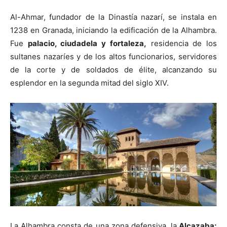
Al-Ahmar, fundador de la Dinastía nazarí, se instala en
1238 en Granada, iniciando la edificación de la Alhambra.
Fue
palacio, ciudadela y fortaleza,
residencia de los
sultanes nazaríes y de los altos funcionarios, servidores
de la corte y de soldados de élite, alcanzando su
esplendor en la segunda mitad del siglo XIV.
La Alhambra consta de una zona defensiva, la
Alcazaba;