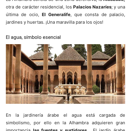
otra de carácter residencial, los
Palacios Nazaríes
; y una
última de ocio,
El Generalife
, que consta de palacio,
jardines y huertas. ¡Una maravilla para los ojos!
El agua, símbolo esencial
En la jardinería árabe el agua está cargada de
simbolismo, por ello en la Alhambra adquieren gran
importancia
las fuentes y surtidores
. El jardín árabe