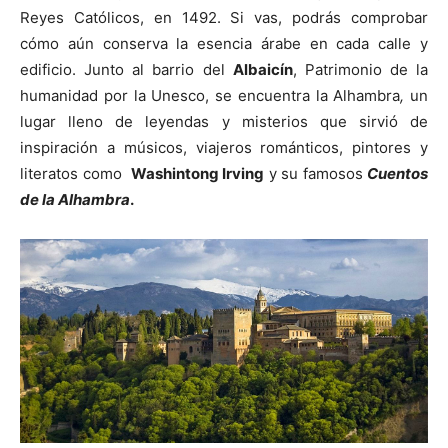
Reyes Católicos, en 1492. Si vas, podrás comprobar
cómo aún conserva la esencia árabe en cada calle y
edificio. Junto al barrio del
Albaicín
, Patrimonio de la
humanidad por la Unesco, se encuentra la Alhambra
,
un
lugar lleno de leyendas y misterios que sirvió de
inspiración a músicos, viajeros románticos, pintores y
literatos como
Washintong Irving
y su famosos
Cuentos
de la Alhambra
.