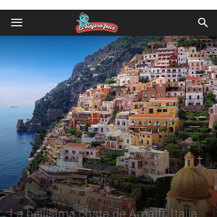
Destinos
Europa
La bellísima costa de Amalfi, Italia