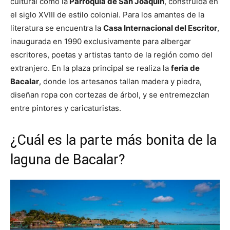
cultural como la
Parroquia de San Joaquín
, construida en
el siglo XVIII de estilo colonial. Para los amantes de la
literatura se encuentra la
Casa Internacional del Escritor
,
inaugurada en 1990 exclusivamente para albergar
escritores, poetas y artistas tanto de la región como del
extranjero. En la plaza principal se realiza la
feria de
Bacalar
, donde los artesanos tallan madera y piedra,
diseñan ropa con cortezas de árbol, y se entremezclan
entre pintores y caricaturistas.
¿Cuál es la parte más bonita de la
laguna de Bacalar?