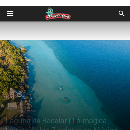
Destinos
América
Laguna de Bacalar | La mágica