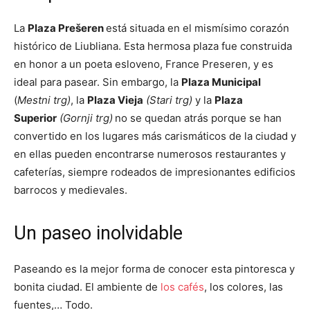
La
Plaza Prešeren
está situada en el mismísimo corazón
histórico de Liubliana. Esta hermosa plaza fue construida
en honor a un poeta esloveno, France Preseren, y es
ideal para pasear. Sin embargo, la
Plaza Municipal
(
Mestni trg)
, la
Plaza Vieja
(
Stari trg
)
y la
Plaza
Superior
(
Gornji trg
)
no se quedan atrás porque se han
convertido en los lugares más carismáticos de la ciudad y
en ellas pueden encontrarse numerosos restaurantes y
cafeterías, siempre rodeados de impresionantes edificios
barrocos y medievales.
Un paseo inolvidable
Paseando es la mejor forma de conocer esta pintoresca y
bonita ciudad. El ambiente de
los cafés
, los colores, las
fuentes,… Todo.