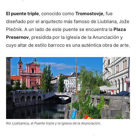
El puente triple
, conocido como
Tromostovje
, fue
diseñado por el arquitecto más famoso de Liubliana, Jože
Plečnik. A un lado de este puente se encuentra la
Plaza
Presernov
, presidida por la iglesia de la Anunciación y
cuyo altar de estilo barroco es una auténtica obra de arte.
Río Ljubljanica, el Puente triple y la iglesia de la Anunciación.