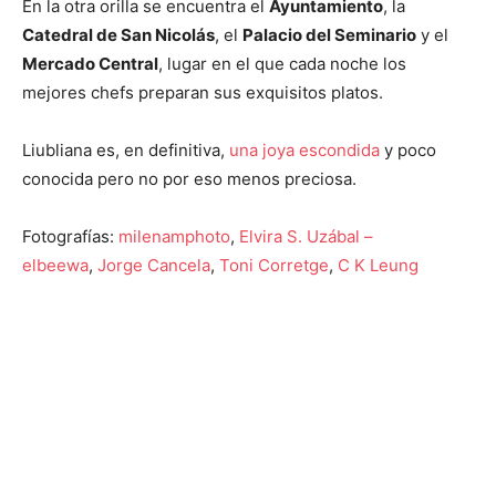
En la otra orilla se encuentra el
Ayuntamiento
, la
Catedral de San Nicolás
, el
Palacio del Seminario
y el
Mercado Central
, lugar en el que cada noche los
mejores chefs preparan sus exquisitos platos.
Liubliana es, en definitiva,
una joya escondida
y poco
conocida pero no por eso menos preciosa.
Fotografías:
milenamphoto
,
Elvira S. Uzábal –
elbeewa
,
Jorge Cancela
,
Toni Corretge
,
C K Leung