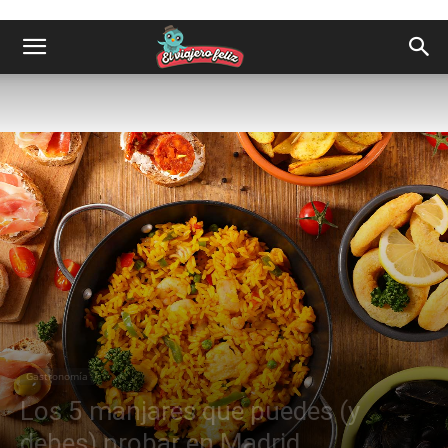
Gastronomía
Los 5 manjares que puedes (y
debes) probar en Madrid