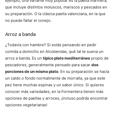
ejemplo, una variante muy popular es la paella marinera;
que incluye distintos moluscos, mariscos y pescados en
su preparación. O la clásica paella valenciana, en la que
no puede faltar el conejo.
Arroz a banda
¿Todavía con hambre? Si estás pensando en pedir
comida a domicilio en Alcobendas, qué tal te suena un
arroz a banda. Es un
típico plato mediterráneo
propio de
pescadores, generalmente pensado para sacar
dos
porciones de un mismo plato
. En su preparación se hacía
un caldo
o fondo
normalmente de morralla, ya que este
pez tiene muchas espinas y un sabor único. Si quieres
conocer más variedades, en la Formentera tienen más
opciones de paellas y arroces, ¡incluso podrás encontrar
opciones vegetarianas!