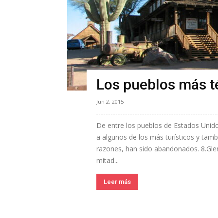
Los pueblos más té
Jun 2, 2015
De entre los pueblos de Estados Unid
a algunos de los más turísticos y tamb
razones, han sido abandonados. 8.Glen
mitad...
Leer más