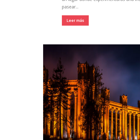
pasear...
Leer más