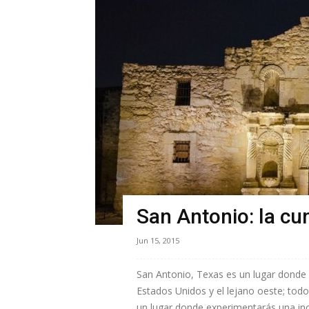
San Antonio: la cu
Jun 15, 2015
San Antonio, Texas es un lugar donde 
Estados Unidos y el lejano oeste; to
un lugar donde experimentarás una incr