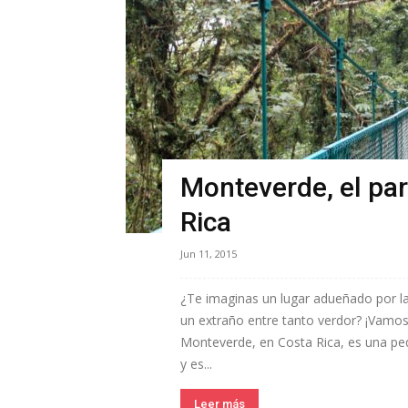
Monteverde, el par
Rica
Jun 11, 2015
¿Te imaginas un lugar adueñado por l
un extraño entre tanto verdor? ¡Vamo
Monteverde, en Costa Rica, es una pequ
y es...
Leer más