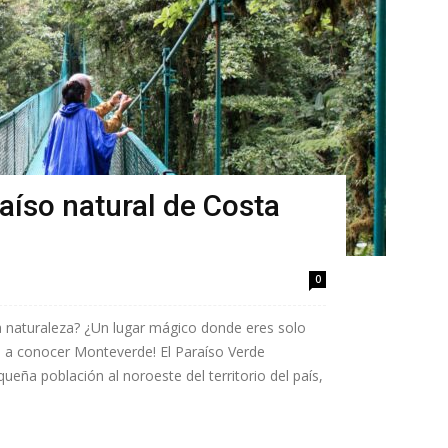
aíso natural de Costa
0
a naturaleza? ¿Un lugar mágico donde eres solo
s a conocer Monteverde! El Paraíso Verde
eña población al noroeste del territorio del país,