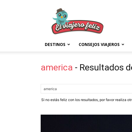
El
Viajero
Feliz
DESTINOS
CONSEJOS VIAJEROS
america
-
Resultados d
Si no estás feliz con los resultados, por favor realiza o