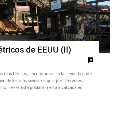
tricos de EEUU (II)
0
os más tétricos, encontramos en la segunda parte
ién de los más siniestros que, por diferentes
rio, Texas Esta población está localizada en