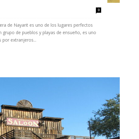
0
viera de Nayarit es uno de los lugares perfectos
n grupo de pueblos y playas de ensueño, es uno
 por extranjeros...