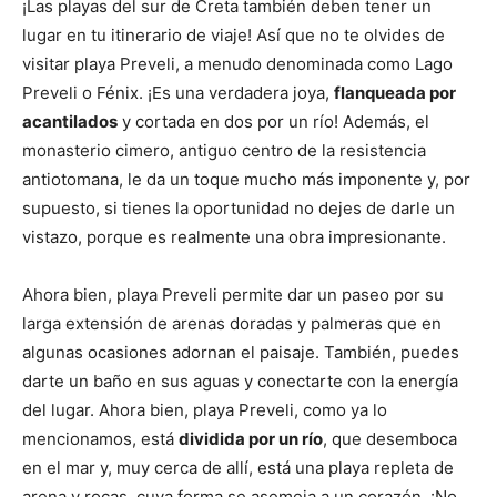
¡Las playas del sur de Creta también deben tener un
lugar en tu itinerario de viaje! Así que no te olvides de
visitar playa Preveli, a menudo denominada como Lago
Preveli o Fénix. ¡Es una verdadera joya,
flanqueada por
acantilados
y cortada en dos por un río! Además, el
monasterio cimero, antiguo centro de la resistencia
antiotomana, le da un toque mucho más imponente y, por
supuesto, si tienes la oportunidad no dejes de darle un
vistazo, porque es realmente una obra impresionante.
Ahora bien, playa Preveli permite dar un paseo por su
larga extensión de arenas doradas y palmeras que en
algunas ocasiones adornan el paisaje. También, puedes
darte un baño en sus aguas y conectarte con la energía
del lugar. Ahora bien, playa Preveli, como ya lo
mencionamos, está
dividida
por un río
, que desemboca
en el mar y, muy cerca de allí, está una playa repleta de
arena y rocas, cuya forma se asemeja a un corazón. ¡No