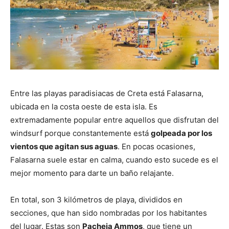
Entre las playas paradisiacas de Creta está Falasarna,
ubicada en la costa oeste de esta isla. Es
extremadamente popular entre aquellos que disfrutan del
windsurf porque constantemente está
golpeada por los
vientos que agitan sus aguas
. En pocas ocasiones,
Falasarna suele estar en calma, cuando esto sucede es el
mejor momento para darte un baño relajante.
En total, son 3 kilómetros de playa,
divididos
en
secciones, que han sido nombradas por los habitantes
del lugar. Estas son
Pacheia Ammos
, que tiene un