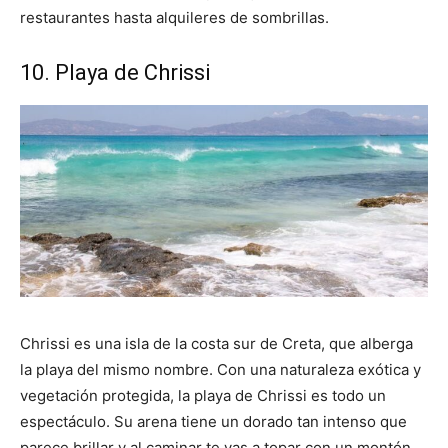
restaurantes hasta alquileres de sombrillas.
10. Playa de Chrissi
Chrissi es una isla de la costa sur de Creta, que alberga
la playa del mismo nombre. Con una naturaleza exótica y
vegetación protegida, la playa de Chrissi es todo un
espectáculo. Su arena tiene un dorado tan intenso que
parece brillar y al caminar te vas a topar con un montón