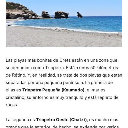
Las playas más bonitas de Creta están en una zona que
se denomina como Triopetra. Está a unos 50 kilómetros
de Rétino. Y, en realidad, se trata de dos playas que están
separadas por una pequeña península. La primera de
ellas es
Triopetra Pequeña (Koumado)
, el mar es
cristalino, su entorno es muy tranquilo y está repleto de
rocas.
La segunda es
Triopetra Oeste (Chatzi)
, es mucho más
grande que la anterior, de hecho, se extiende por varios