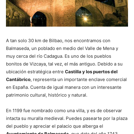
A tan solo 30 km de Bilbao, nos encontramos con
Balmaseda, un poblado en medio del Valle de Mena y
muy cerca del río Cadagua. Es uno de los pueblos
bonitos de Vizcaya, tal vez, el más antiguo. Debido a su
ubicación estratégica entre
Castilla y los puertos del
Cantábrico
, representa un importante enclave comercial
en España. Cuenta de igual manera con un interesante
patrimonio cultural, histórico y natural.
En 1199 fue nombrado como una villa, y es de observar
intacta su muralla medieval. Puedes pasearte por la plaza
del pueblo y apreciar el palacio que alberga el
Ayuntamiento de
Balmaseda
, que data del año 1743.