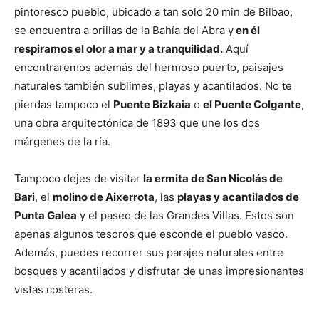
pintoresco pueblo, ubicado a tan solo 20 min de Bilbao,
se encuentra a orillas de la Bahía del Abra y
en él
respiramos el olor a mar y a tranquilidad.
Aquí
encontraremos además del hermoso puerto, paisajes
naturales también sublimes, playas y acantilados. No te
pierdas tampoco el
Puente Bizkaia
o
el Puente Colgante
,
una obra arquitectónica de 1893 que une los dos
márgenes de la ría.
Tampoco dejes de visitar
la ermita de San Nicolás de
Bari
, el
molino de Aixerrota
, las
playas y acantilados de
Punta Galea
y el paseo de las Grandes Villas. Estos son
apenas algunos tesoros que esconde el pueblo vasco.
Además, puedes recorrer sus parajes naturales entre
bosques y acantilados y disfrutar de unas impresionantes
vistas costeras.