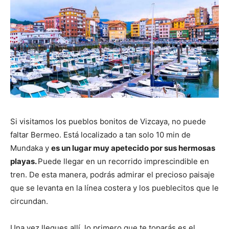
Si visitamos los pueblos bonitos de Vizcaya, no puede
faltar Bermeo. Está localizado a tan solo 10 min de
Mundaka y
es un lugar muy apetecido por sus hermosas
playas.
Puede llegar en un recorrido imprescindible en
tren. De esta manera, podrás admirar el precioso paisaje
que se levanta en la línea costera y los pueblecitos que le
circundan.
Una vez llegues allí, lo primero que te toparás es el