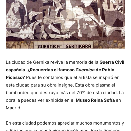
La ciudad de Gernika revive la memoria de la
Guerra Civil
española
.
¿Recuerdas el famoso
Guernica
de Pablo
Picasso?
Pues te contamos que el artista se inspiró en
esta ciudad para su obra insigne. Esta obra plasma el
bombardeo que destruyó más del 70% de esta ciudad. La
obra la puedes ver exhibida en el
Museo Reina Sofía
en
Madrid.
En esta ciudad podemos apreciar muchos monumentos y
edificios que se mantuvieron incólumes desde tiempos