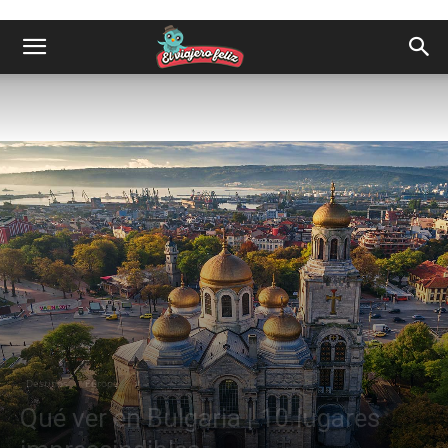
Destinos
Europa
Qué ver en Bulgaria | 10 lugares