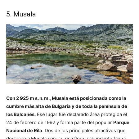
5. Musala
Con 2 925 m s. n. m., Musala está posicionada como la
cumbre más alta de Bulgaria y de toda la península de
los Balcanes.
Ese lugar fue declarado área protegida el
24 de febrero de 1992 y forma parte del popular
Parque
Nacional de Rila
. Dos de los principales atractivos que
destacan a Musala son: su rica flora y abundante fauna.