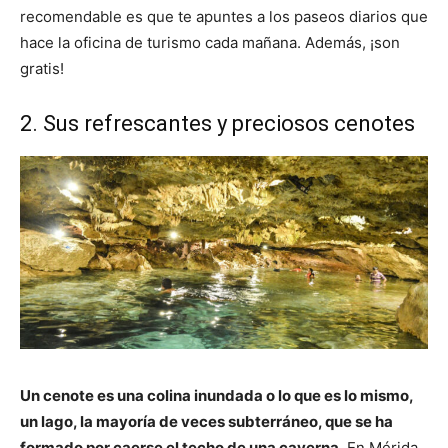
recomendable es que te apuntes a los paseos diarios que
hace la oficina de turismo cada mañana. Además, ¡son
gratis!
2. Sus refrescantes y preciosos cenotes
Un cenote es una colina inundada o lo que es lo mismo,
un lago, la mayoría de veces subterráneo, que se ha
formado por caerse el techo de una caverna.
En Mérida