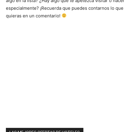
algo en la lista? ¿Hay algo que te apetezca visitar o hacer
especialmente? ¡Recuerda que puedes contarnos lo que
quieras en un comentario!