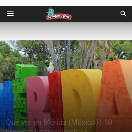
Destinos
América
Qué ver en Mérida (México) | 10
Lugares imprescindibles