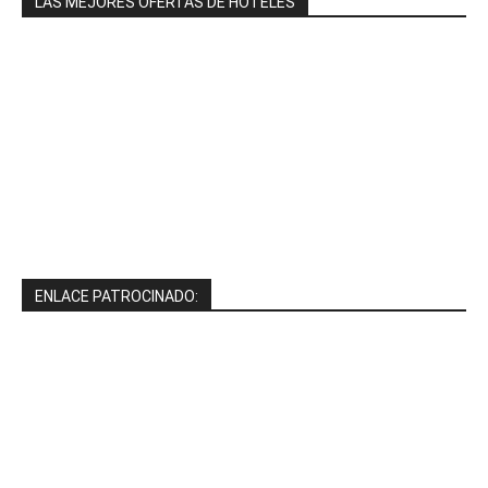
LAS MEJORES OFERTAS DE HOTELES
ENLACE PATROCINADO: