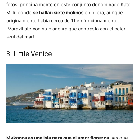
fotos; principalmente en este conjunto denominado Kato
Milli, donde
se hallan siete molinos
en hilera, aunque
originalmente había cerca de 11 en funcionamiento.
¡Maravíllate con su blancura que contrasta con el color
azul del mar!
3. Little Venice
Mykonos es una isla para que el amor florezca
, ¡es que