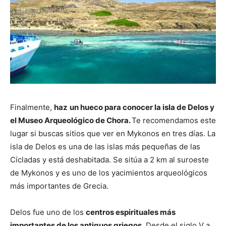
Finalmente,
haz
un hueco para conocer la isla de Delos y
el Museo Arqueológico de Chora.
Te recomendamos este
lugar si buscas sitios que ver en Mykonos en tres días. La
isla de Delos es una de las islas más pequeñas de las
Cícladas y está deshabitada. Se sitúa a 2 km al suroeste
de Mykonos y es uno de los yacimientos arqueológicos
más importantes de Grecia.
Delos fue uno de los
centros espirituales más
importantes de los antiguos griegos.
Desde el siglo V a.