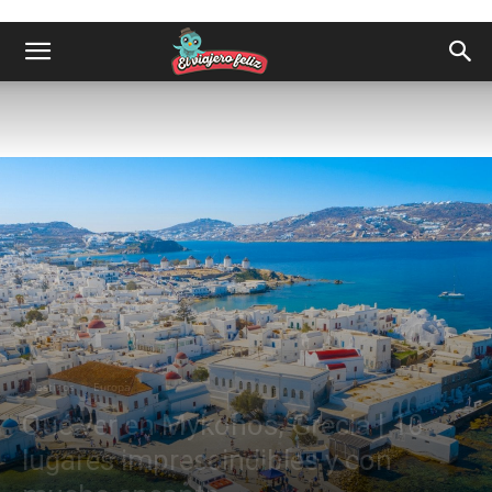
Destinos
Europa
Qué ver en Mykonos, Grecia | 10
lugares imprescindibles y con