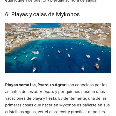
equivoquen de puerto y pierdan su hora de salida.
6. Playas y calas de Mykonos
Playas como Lia,
Psarou
o Agrari
son conocidas por los
amantes de los
after hours
y por quienes deseen unas
vacaciones de playa y fiesta. Evidentemente, una de las
primeras cosas que hacer en Mykonos es bañarte en sus
cristalinas aguas, ver el atardecer y practicar deportes