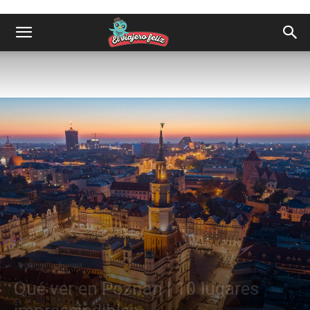
Destinos
Europa
Qué ver en Poznan | 10 lugares