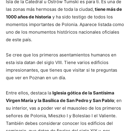
Isla de la Catedral u Ostrów Tumski es para ti. Es una de
las zonas más hermosas de toda la ciudad,
tiene más de
1000 años de historia
y ha sido testigo de todos los
momentos importantes de Polonia. Aparece listada como
uno de los monumentos históricos nacionales oficiales
de este país.
Se cree que los primeros asentamientos humanos en
esta isla datan del siglo VIII. Tiene varios edificios
impresionantes, que tienes que visitar si te preguntas
que ver en Poznan en un día.
Entre ellos, destaca la
Iglesia gótica de la Santísima
Virgen María y la Basílica de San Pedro y San Pablo
; en
su interior, vas a poder ver el mausoleo de los primeros
señores de Polonia, Mieszko I y Boleslao I el Valiente.
También debes considerar conocer los edificios del
seminario, que datan de finales del siglo XIX y, por