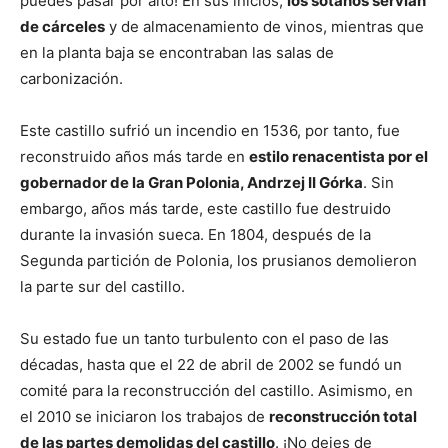
puedes pasar por alto! En sus inicios,
los sótanos servían
de cárceles
y de almacenamiento de vinos, mientras que
en la planta baja se encontraban las salas de
carbonización.
Este castillo sufrió un incendio en 1536, por tanto, fue
reconstruido años más tarde en
estilo renacentista por el
gobernador de la Gran Polonia, Andrzej II Górka
. Sin
embargo, años más tarde, este castillo fue destruido
durante la invasión sueca. En 1804, después de la
Segunda partición de Polonia, los prusianos demolieron
la parte sur del castillo.
Su estado fue un tanto turbulento con el paso de las
décadas, hasta que el 22 de abril de 2002 se fundó un
comité para la reconstrucción del castillo. Asimismo, en
el 2010 se iniciaron los trabajos de
reconstrucción total
de las partes demolidas del castillo
. ¡No dejes de