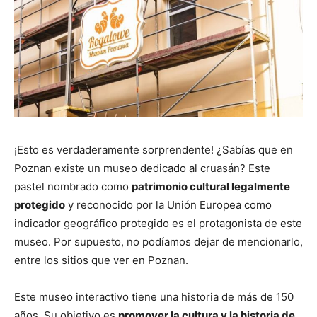
¡Esto es verdaderamente sorprendente! ¿Sabías que en
Poznan existe un museo dedicado al cruasán? Este
pastel nombrado como
patrimonio cultural legalmente
protegido
y reconocido por la Unión Europea como
indicador geográfico protegido es el protagonista de este
museo. Por supuesto, no podíamos dejar de mencionarlo,
entre los sitios que ver en Poznan.
Este museo interactivo tiene una historia de más de 150
años. Su objetivo es
promover la cultura y la historia de