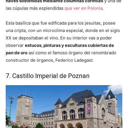
naves sostenidas mediante columnas corintias
y una de
las cúpulas más esplendidas
que ver en Polonia
.
Esta basílica que fue edificada para los jesuitas, posee
una cripta, con un microclima especial, donde en el siglo
XX se depositaban el vino. En su interior vas a poder
observar
estucos, pinturas y esculturas cubiertas de
pan de oro
así como el famoso órgano del renombrado
constructor de órganos, Federico Ladegast.
7. Castillo Imperial de Poznan