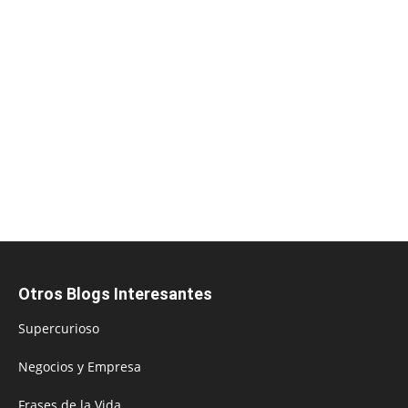
Otros Blogs Interesantes
Supercurioso
Negocios y Empresa
Frases de la Vida