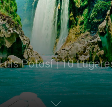
Luis Potosí | 10 Lugare
s