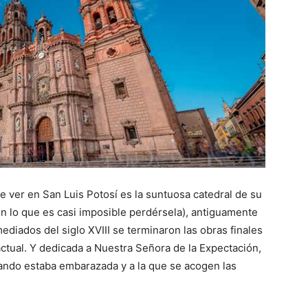
e ver en San Luis Potosí es la suntuosa catedral de su
con lo que es casi imposible perdérsela), antiguamente
iados del siglo XVIII se terminaron las obras finales
ctual. Y dedicada a Nuestra Señora de la Expectación,
ando estaba embarazada y a la que se acogen las