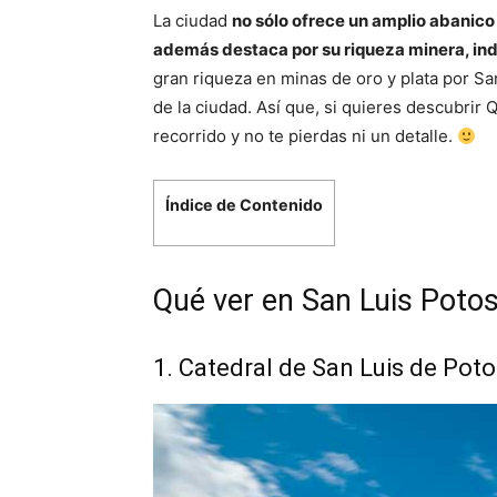
La ciudad
no sólo ofrece un amplio abanico 
además destaca por su riqueza minera, indu
gran riqueza en minas de oro y plata por Sa
de la ciudad. Así que, si quieres descubri
recorrido y no te pierdas ni un detalle.
Índice de Contenido
Qué ver en San Luis Potos
1. Catedral de San Luis de Poto