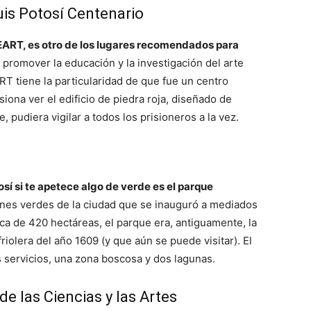
uis Potosí Centenario
CEART, es otro de los lugares recomendados para
romover la educación y la investigación del arte
ART tiene la particularidad de que fue un centro
iona ver el edificio de piedra roja, diseñado de
 pudiera vigilar a todos los prisioneros a la vez.
osí si te apetece algo de verde es el parque
ones verdes de la ciudad que se inauguró a mediados
ca de 420 hectáreas, el parque era, antiguamente, la
riolera del año 1609 (y que aún se puede visitar). El
servicios, una zona boscosa y dos lagunas.
de las Ciencias y las Artes