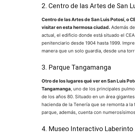
2. Centro de las Artes de San L
Centro de las Artes de San Luis Potosí, o 
visitar en esta hermosa ciudad.
Además de p
actual, el edificio donde está situado el CE
penitenciario desde 1904 hasta 1999. Impres
manera que un solo guardia, desde una torre,
3. Parque Tangamanga
Otro de los lugares qué ver en San Luis Pot
Tangamanga
, uno de los principales pulm
de los años 80. Situado en un área gigantes
hacienda de la Tenería que se remonta a la f
parque, además, cuenta con numerosísimos 
4. Museo Interactivo Laberinto 