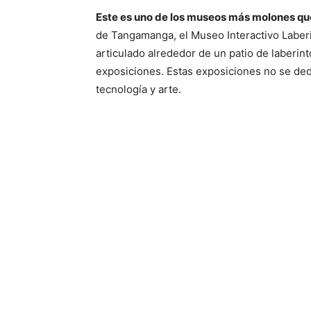
Este es uno de los museos más molones que
de Tangamanga, el Museo Interactivo Laberin
articulado alrededor de un patio de laberint
exposiciones. Estas exposiciones no se dedi
tecnología y arte.