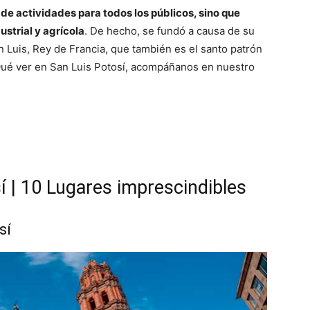
de actividades para todos los públicos, sino que
strial y agrícola
. De hecho, se fundó a causa de su
n Luis, Rey de Francia, que también es el santo patrón
r Qué ver en San Luis Potosí, acompáñanos en nuestro
í | 10 Lugares imprescindibles
sí