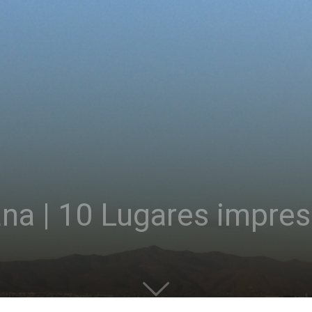
ana | 10 Lugares impres