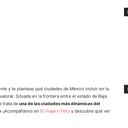
nte y te planteas qué ciudades de México incluir en tu
lorar. Situada en la frontera entre el estado de Baja
se trata de
una de las ciudades más dinámicas del
o
. ¡Acompáñanos en
El Viajero Feliz
y descubre qué ver