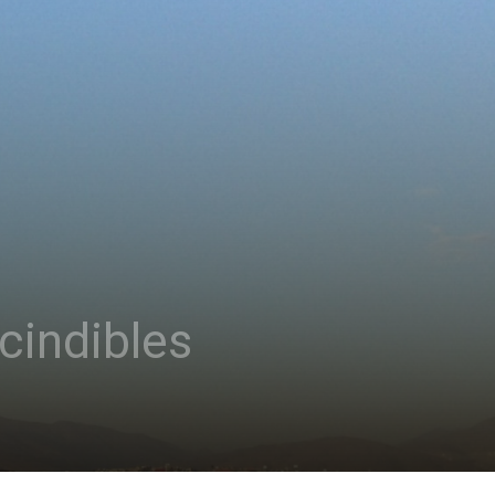
cindibles