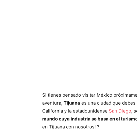
Si tienes pensado visitar México próximame
aventura,
Tijuana
es una ciudad que debes va
California y la estadounidense
San Diego
, 
mundo cuya industria se basa en el turism
en Tijuana con nosotros! ?