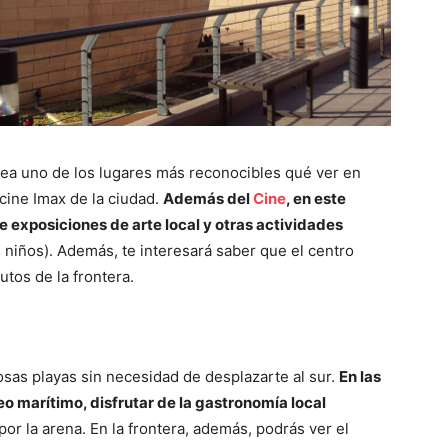
sea uno de los lugares más reconocibles qué ver en
 cine Imax de la ciudad.
Además del
Cine
, en este
e exposiciones de arte local y otras actividades
s niños). Además, te interesará saber que el centro
utos de la frontera.
iosas playas sin necesidad de desplazarte al sur.
En las
eo marítimo, disfrutar de la gastronomía local
or la arena. En la frontera, además, podrás ver el