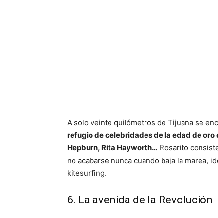
A solo veinte quilómetros de Tijuana se en
refugio de celebridades de la edad de oro
Hepburn, Rita Hayworth…
Rosarito consist
no acabarse nunca cuando baja la marea, id
kitesurfing.
6. La avenida de la Revolución