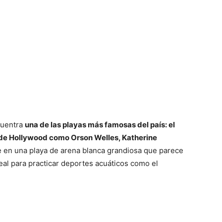
cuentra
una de las playas más famosas del país: el
 de Hollywood como Orson Welles, Katherine
e en una playa de arena blanca grandiosa que parece
eal para practicar deportes acuáticos como el