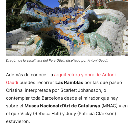
Dragón de la escalinata del Parc Güell, diseñado por Antoni Gaudí.
Además de conocer la
arquitectura y obra de Antoni
Gaudí
puedes recorrer
Las Ramblas
por las que paseó
Cristina, interpretada por Scarlett Johansson, o
contemplar toda Barcelona desde el mirador que hay
sobre el
Museu Nacional d’Art de Catalunya
(MNAC) y en
el que Vicky (Rebeca Hall) y Judy (Patricia Clarkson)
estuvieron.