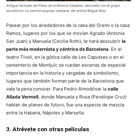
Antigua fachada del Palau de la Música Catalana, decorada con el grupo
escultórico La canción popular catalana, del artista Miguel Blay.
Pasear por los alrededores de la casa del Gremi o la casa
Ramos, lugares por los que se movían Agrado (Antonia
San Juan) y Manuela (Cecilia Roth), te hará descubrir
la
parte más modernista y céntrica de Barcelona
. En el
teatro Tívoli, en la gótica calle de Les Caputxes o en el
cementerio de Montjuïc se ruedan escenas de especial
importancia en la historia y cargadas de simbolismo,
lugares que también forman parte de la Barcelona que
vale la pena conocer. Para Pedro Almodóvar la
calle
Allada Vermell
, donde Manuela y Rosa (Penélope Cruz)
hablan de planes de futuro, fue una especie de mezcla
entre la Habana, Nápoles y Marsella.
3. Atrévete con otras películas