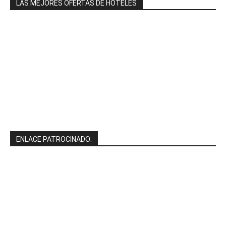
LAS MEJORES OFERTAS DE HOTELES
ENLACE PATROCINADO: