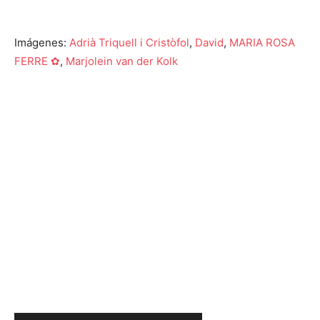
Imágenes:
Adrià Triquell i Cristòfol
,
David
,
MARIA ROSA
FERRE ✿
,
Marjolein van der Kolk