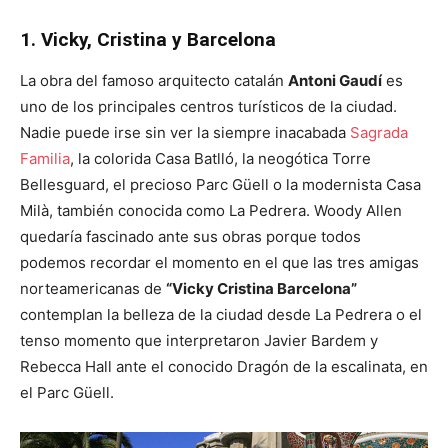
1. Vicky, Cristina y Barcelona
La obra del famoso arquitecto catalán
Antoni Gaudí
es
uno de los principales centros turísticos de la ciudad.
Nadie puede irse sin ver la siempre inacabada
Sagrada
Familia
, la colorida Casa Batlló, la neogótica Torre
Bellesguard, el precioso Parc Güell o la modernista Casa
Milà, también conocida como La Pedrera. Woody Allen
quedaría fascinado ante sus obras porque todos
podemos recordar el momento en el que las tres amigas
norteamericanas de
“Vicky Cristina Barcelona”
contemplan la belleza de la ciudad desde La Pedrera o el
tenso momento que interpretaron Javier Bardem y
Rebecca Hall ante el conocido Dragón de la escalinata, en
el Parc Güell.