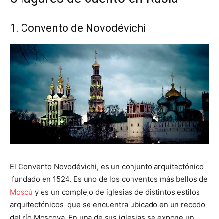
1. Convento de Novodévichi
El Convento Novodévichi, es un conjunto arquitectónico
fundado en 1524. Es uno de los conventos más bellos de
Moscú
y es un complejo de iglesias de distintos estilos
arquitectónicos que se encuentra ubicado en un recodo
del río Moscova. En una de sus iglesias se expone un