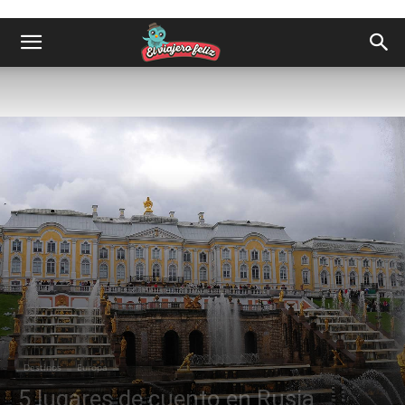
Destinos
Europa
5 lugares de cuento en Rusia