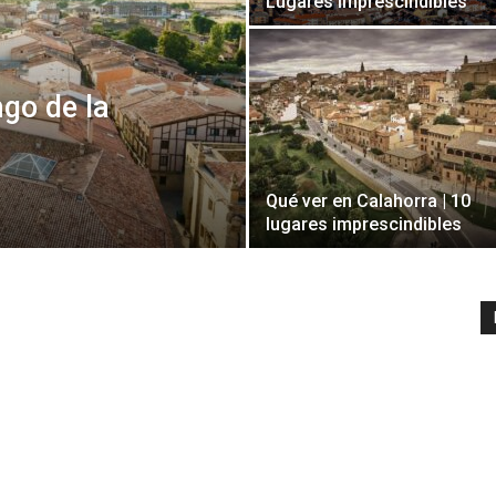
Lugares Imprescindibles
go de la
Qué ver en Calahorra | 10
lugares imprescindibles