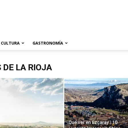
CULTURA
GASTRONOMÍA
 DE LA RIOJA
Qué ver en Ezcaray | 10