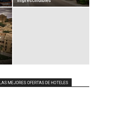
imprescindibles
LAS MEJORES OFERTAS DE HOTELES