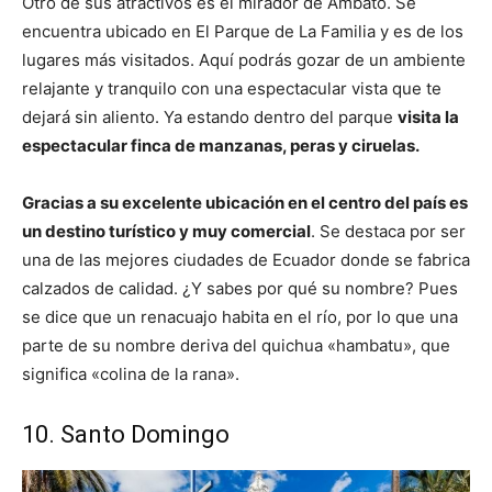
Otro de sus atractivos es el mirador de Ambato. Se
encuentra ubicado en El Parque de La Familia y es de los
lugares más visitados. Aquí podrás gozar de un ambiente
relajante y tranquilo con una espectacular vista que te
dejará sin aliento. Ya estando dentro del parque
visita la
espectacular finca de manzanas, peras y ciruelas.
Gracias a su excelente ubicación en el centro del país es
un destino turístico y muy comercial
. Se destaca por ser
una de las mejores ciudades de Ecuador donde se fabrica
calzados de calidad. ¿Y sabes por qué su nombre? Pues
se dice que un renacuajo habita en el río, por lo que una
parte de su nombre deriva del quichua «hambatu», que
significa «colina de la rana».
10. Santo Domingo