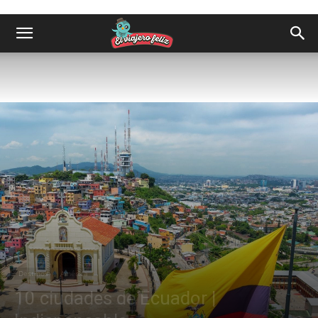
Destinos
América
10 ciudades de Ecuador |