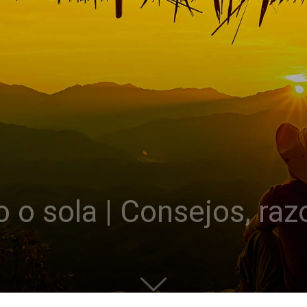
o o sola | Consejos, raz