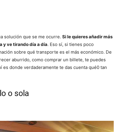
ica solución que se me ocurre.
Si le quieres añadir más
y ve tirando día a día
. Eso sí, si tienes poco
rmación sobre qué transporte es el más económico. De
recer aburrido, como comprar un billete, te puedes
uí es donde verdaderamente te das cuenta qué0 tan
lo o sola