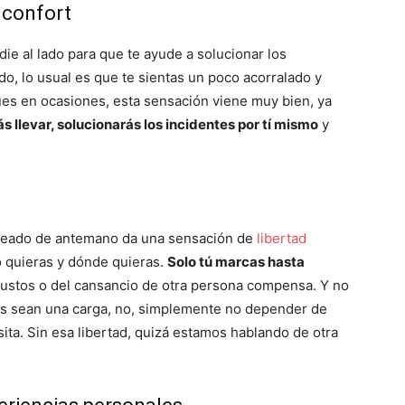
 confort
ie al lado para que te ayude a solucionar los
o, lo usual es que te sientas un poco acorralado y
ues en ocasiones, esta sensación viene muy bien, ya
ás llevar, solucionarás los incidentes por tí mismo
y
laneado de antemano da una sensación de
libertad
o quieras y dónde quieras.
Solo tú marcas hasta
gustos o del cansancio de otra persona compensa. Y no
s sean una carga, no, simplemente no depender de
sita. Sin esa libertad, quizá estamos hablando de otra