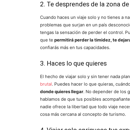
2. Te desprendes de la zona de
Cuando haces un viaje solo y no tienes a nad
problemas que surjan en un país desconocid
tengas la sensación de perder el control. P
que te
permitirá perder la timidez, te dejar
confiarás más en tus capacidades.
3. Haces lo que quieres
El hecho de viajar solo y sin tener nada p
brutal
. Puedes hacer lo que quieras, cuánd
donde quieres llegar
. No depender de los 
hablamos de que tus posibles acompañante
nadie ofrece la libertad que todo viaje nece
cosa más cercana al concepto de turismo.