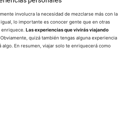
periencias personales
almente involucra la necesidad de mezclarse más con la
igual, lo importante es conocer gente que en otras
e enriquece.
Las experiencias que vivirás viajando
. Obviamente, quizá también tengas alguna experiencia
á algo. En resumen, viajar solo te enriquecerá como