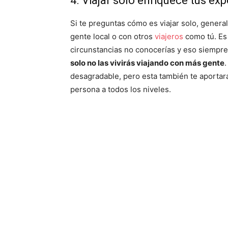
4. Viajar solo enriquece tus ex
Si te preguntas cómo es viajar solo, gener
gente local o con otros
viajeros
como tú. Es 
circunstancias no conocerías y eso siempr
solo no las vivirás viajando con más gente
desagradable, pero esta también te aportar
persona a todos los niveles.