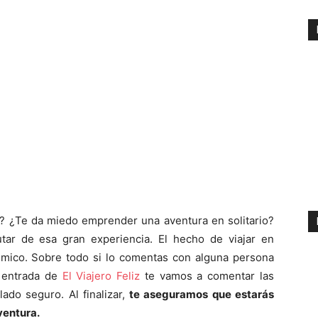
es? ¿Te da miedo emprender una aventura en solitario?
tar de esa gran experiencia. El hecho de viajar en
émico. Sobre todo si lo comentas con alguna persona
a entrada de
El Viajero Feliz
te vamos a comentar las
ado seguro. Al finalizar,
te aseguramos que estarás
ventura.