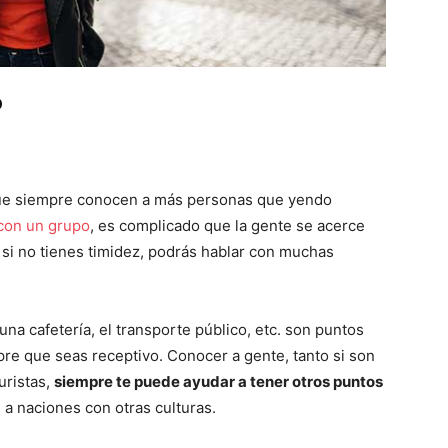
o
 que siempre conocen a más personas que yendo
 con un grupo
, es complicado que la gente se acerce
, si no tienes timidez, podrás hablar con muchas
 una cafetería, el transporte público, etc. son puntos
pre que seas receptivo. Conocer a gente, tanto si son
uristas,
siempre te puede ayudar a tener otros puntos
, a naciones con otras culturas.