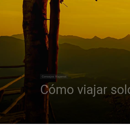
Consejos Viajeros
Cómo viajar sol