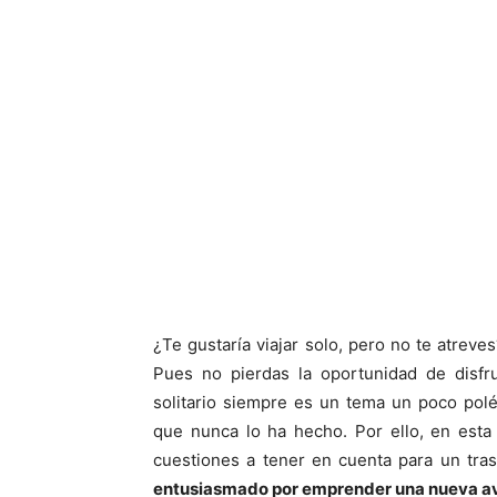
¿Te gustaría viajar solo, pero no te atrev
Pues no pierdas la oportunidad de disfru
solitario siempre es un tema un poco pol
que nunca lo ha hecho. Por ello, en est
cuestiones a tener en cuenta para un trasl
entusiasmado por emprender una nueva a