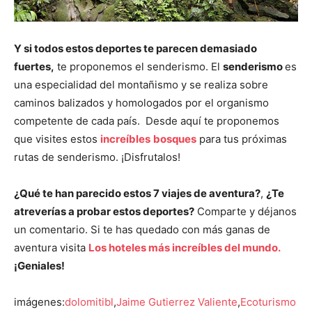
Y si todos estos deportes te parecen demasiado
fuertes,
te proponemos el senderismo. El
senderismo
es
una especialidad del montañismo y se realiza sobre
caminos balizados y homologados por el organismo
competente de cada país. Desde aquí te proponemos
que visites estos
increíbles
bosques
para tus próximas
rutas de senderismo. ¡Disfrutalos!
¿Qué te han parecido estos 7 viajes de aventura?
,
¿Te
atreverías a probar estos deportes?
Comparte y déjanos
un comentario. Si te has quedado con más ganas de
aventura visita
Los hoteles más increíbles del mundo.
¡Geniales!
imágenes:
dolomitibl
,
Jaime Gutierrez Valiente
,
Ecoturismo