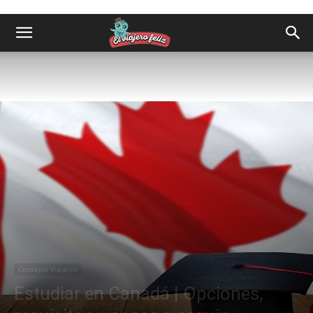
Consejos Viajeros
Estudiar en Canadá | Opciones,