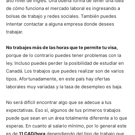
alto nivel de inglés. Una buena forma de tener una idea
de cómo funciona el mercado laboral es ingresando a
bolsas de trabajo y redes sociales. También puedes
intentar contactar a alguna empresa donde desees
trabajar.
No trabajes más de las horas que te permite tu visa,
porque de lo contrario puedes tener problemas con la
ley. Incluso puedes perder la posibilidad de estudiar en
Canadá. Los trabajos que puedes realizar son de varios
tipos. Afortunadamente, en este país hay ofertas
laborales muy variadas y la tasa de desempleo es baja.
No será difícil encontrar algo que se adecue a tus
expectativas. Eso sí, algunos de tus primeros trabajos
puede que sean en un área totalmente diferente a lo que
esperas. En cuanto al salario mínimo, por lo general este
es de
11 CAD/hora
dependiendo del tipo de trabajo que