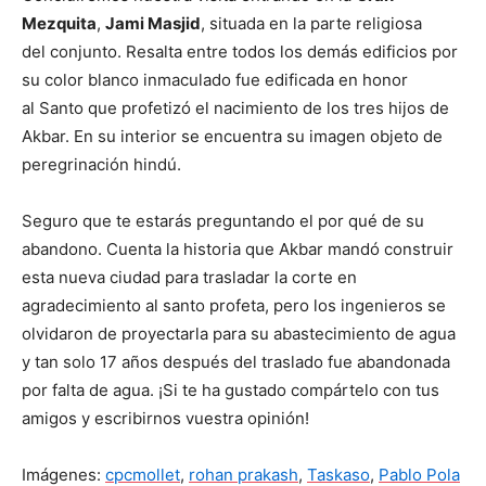
Mezquita
,
Jami Masjid
, situada en la parte religiosa
del conjunto. Resalta entre todos los demás edificios por
su color blanco inmaculado fue edificada en honor
al Santo que profetizó el nacimiento de los tres hijos de
Akbar. En su interior se encuentra su imagen objeto de
peregrinación hindú.
Seguro que te estarás preguntando el por qué de su
abandono. Cuenta la historia que Akbar mandó construir
esta nueva ciudad para trasladar la corte en
agradecimiento al santo profeta, pero los ingenieros se
olvidaron de proyectarla para su abastecimiento de agua
y tan solo 17 años después del traslado fue abandonada
por falta de agua. ¡Si te ha gustado compártelo con tus
amigos y escribirnos vuestra opinión!
Imágenes:
cpcmollet
,
rohan prakash
,
Taskaso
,
Pablo Pola