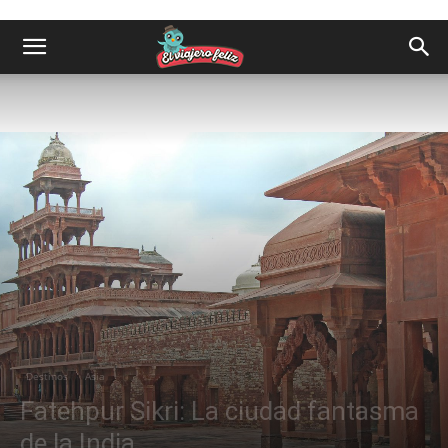
Destinos
Asia
Fatehpur Sikri: La ciudad fantasma
de la India