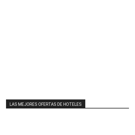
LAS MEJORES OFERTAS DE HOTELES