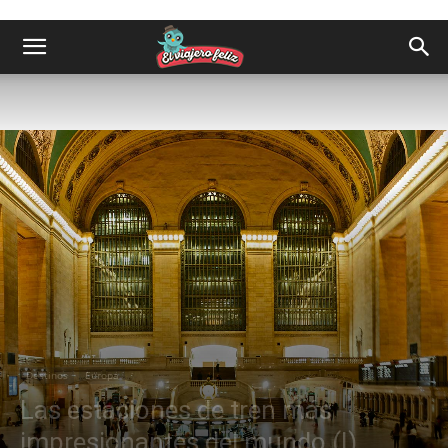
Destinos
Europa
Las estaciones de tren más
impresionantes del mundo (I)