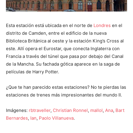
Esta estación está ubicada en el norte de
Londres
en el
distrito de Camden, entre el edificio de la nueva
Biblioteca Británica al oeste y la estación King’s Cross al
este. Allí opera el Eurostar, que conecta Inglaterra con
Francia a través del túnel que pasa por debajo del Canal
de la Mancha. Su fachada gótica aparece en la saga de
películas de Harry Potter.
¿Que te han parecido estas estaciones? No te pierdas las
estaciones de trenes más impresionantes del mundo II.
Imágenes:
rbtraveller
,
Christian Ronnel
,
mallol
,
Ana
,
Bart
Bernardes
,
Ian
,
Paolo Villanueva
.