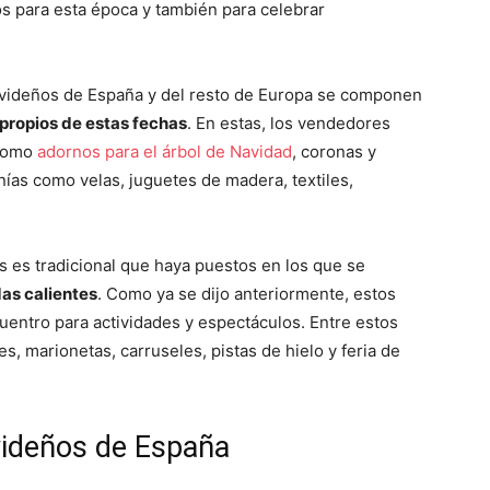
s para esta época y también para celebrar
navideños de España y del resto de Europa se componen
propios de estas fechas
. En estas, los vendedores
 como
adornos para el árbol de Navidad
, coronas y
ías como velas, juguetes de madera, textiles,
s es tradicional que haya puestos en los que se
das calientes
. Como ya se dijo anteriormente, estos
entro para actividades y espectáculos. Entre estos
, marionetas, carruseles, pistas de hielo y feria de
videños de España