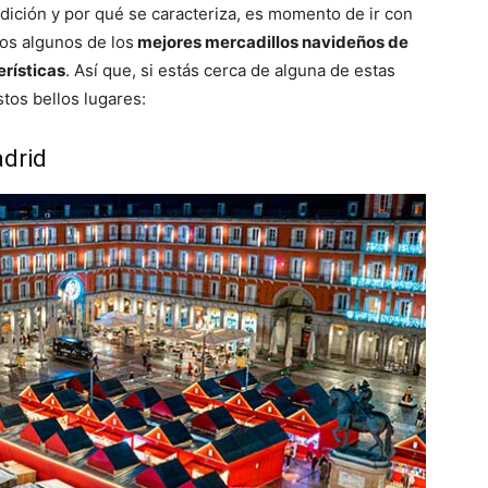
dición y por qué se caracteriza, es momento de ir con
os algunos de los
mejores mercadillos navideños de
erísticas
. Así que, si estás cerca de alguna de estas
stos bellos lugares:
adrid