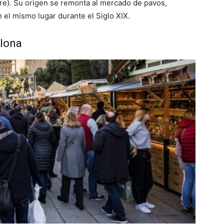
re). Su origen se remonta al mercado de pavos,
 el mismo lugar durante el Siglo XIX.
elona