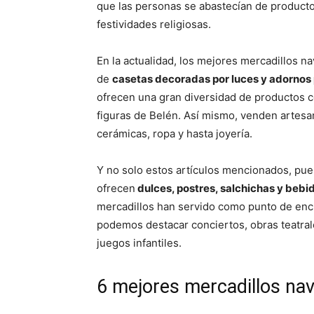
que las personas se abastecían de producto
festividades religiosas.
En la actualidad, los mejores mercadillos 
de
casetas decoradas por luces y adornos 
ofrecen una gran diversidad de productos
figuras de Belén. Así mismo, venden artesan
cerámicas, ropa y hasta joyería.
Y no solo estos artículos mencionados, pue
ofrecen
dulces, postres, salchichas y bebi
mercadillos han servido como punto de encu
podemos destacar conciertos, obras teatrales
juegos infantiles.
6 mejores mercadillos na