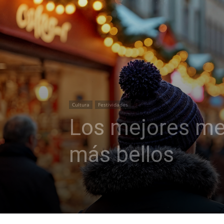
Cultura
Festividades
Los mejores mer
más bellos