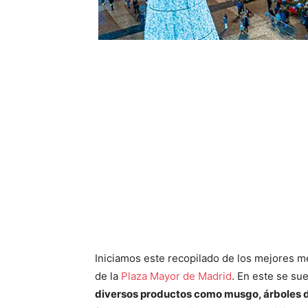
Iniciamos este recopilado de los mejores me
de la
Plaza Mayor de Madrid
. En este se su
diversos productos como musgo, árboles 