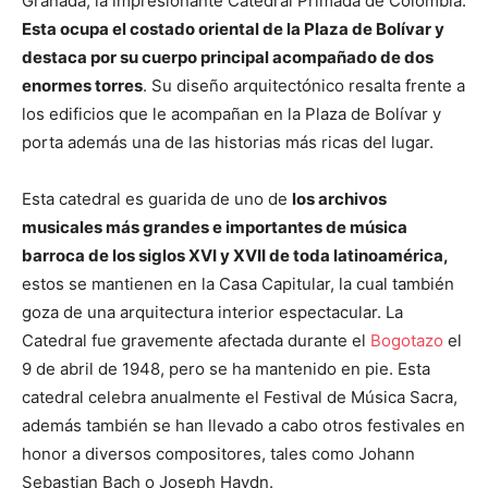
Granada, la impresionante Catedral Primada de Colombia.
Esta ocupa el costado oriental de la Plaza de Bolívar y
destaca por su cuerpo principal acompañado de dos
enormes torres
. Su diseño arquitectónico resalta frente a
los edificios que le acompañan en la Plaza de Bolívar y
porta además una de las historias más ricas del lugar.
Esta catedral es guarida de uno de
los archivos
musicales más grandes e importantes de música
barroca de los siglos XVI y XVII de toda latinoamérica,
estos se mantienen en la Casa Capitular, la cual también
goza de una arquitectura interior espectacular. La
Catedral fue gravemente afectada durante el
Bogotazo
el
9 de abril de 1948, pero se ha mantenido en pie. Esta
catedral celebra anualmente el Festival de Música Sacra,
además también se han llevado a cabo otros festivales en
honor a diversos compositores, tales como Johann
Sebastian Bach o Joseph Haydn.