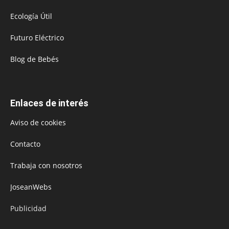
Ecología Útil
Futuro Eléctrico
Blog de Bebés
Enlaces de interés
Aviso de cookies
Contacto
Trabaja con nosotros
JoseanWebs
Publicidad