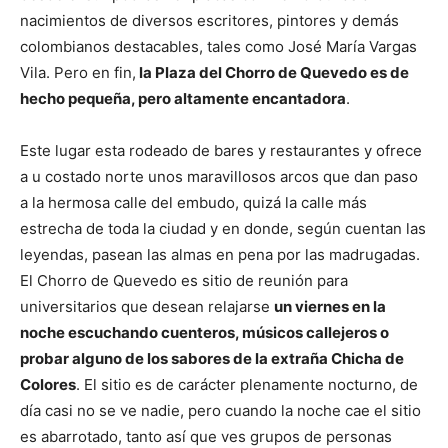
nacimientos de diversos escritores, pintores y demás
colombianos destacables, tales como José María Vargas
Vila. Pero en fin,
la Plaza del Chorro de Quevedo es de
hecho pequeña, pero altamente encantadora
.
Este lugar esta rodeado de bares y restaurantes y ofrece
a u costado norte unos maravillosos arcos que dan paso
a la hermosa calle del embudo, quizá la calle más
estrecha de toda la ciudad y en donde, según cuentan las
leyendas, pasean las almas en pena por las madrugadas.
El Chorro de Quevedo es sitio de reunión para
universitarios que desean relajarse
un viernes en la
noche escuchando cuenteros, músicos callejeros o
probar alguno de los sabores de la extraña Chicha de
Colores
. El sitio es de carácter plenamente nocturno, de
día casi no se ve nadie, pero cuando la noche cae el sitio
es abarrotado, tanto así que ves grupos de personas