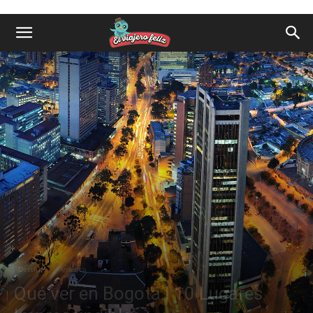
Destinos
América
Qué ver en Bogotá | 10 Lugares