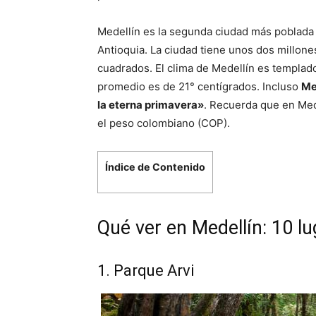
Medellín es la segunda ciudad más poblada 
Antioquia. La ciudad tiene unos dos millon
cuadrados. El clima de Medellín es templad
promedio es de 21° centígrados. Incluso
Me
la eterna primavera»
. Recuerda que en Med
el peso colombiano (COP).
Índice de Contenido
Qué ver en Medellín: 10 l
1. Parque Arvi