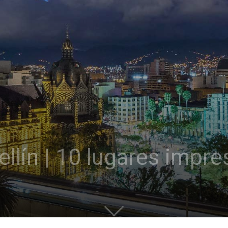
llín | 10 lugares impre