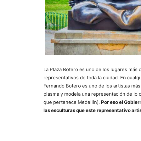
La Plaza Botero es uno de los lugares más c
representativos de toda la ciudad. En cualqu
Fernando Botero es uno de los artistas más
plasma y modela una representación de lo q
que pertenece Medellín).
Por eso el Gobier
las esculturas que este representativo art