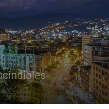
scindibles