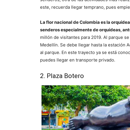
este, recuerda llegar temprano, pues empiez
La flor nacional de Colombia es la orquídea,
senderos especialmente de orquídeas, ant
millón de visitantes para 2019. Al parque se
Medellín. Se debe llegar hasta la estación
al parque. En este trayecto ya se está cono
puedes llegar en transporte privado.
2. Plaza Botero