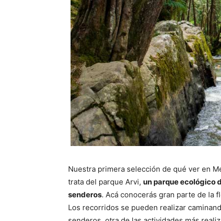
Nuestra primera selección de qué ver en Med
trata del parque Arvi,
un parque ecológico 
senderos
. Acá conocerás gran parte de la f
Los recorridos se pueden realizar caminando
senderos, otra de las actividades más realiz