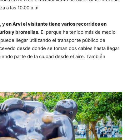
a a las 10:00 a.m.
 y en Arvi el visitante tiene varios recorridos en
urios y bromelias
. El parque ha tenido más de medio
 puede llegar utilizando el transporte público de
 Acevedo desde donde se toman dos cables hasta llegar
ciendo parte de la ciudad desde el aire. También