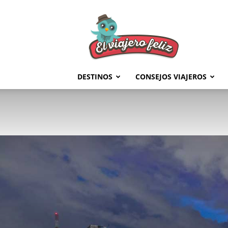
El
Viajero
Feliz
DESTINOS
CONSEJOS VIAJEROS