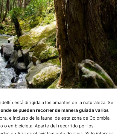
ellín está dirigida a los amantes de la naturaleza. Se
donde se pueden recorrer de manera guiada varios
lora, e incluso de la fauna, de esta zona de Colombia.
 o en bicicleta. Aparte del recorrido por los
adas en Arvi es el avistamiento de aves. Si te interesa