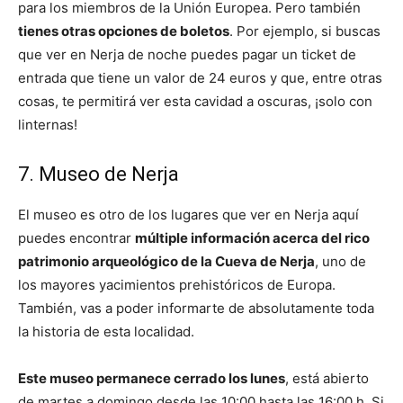
para los miembros de la Unión Europea. Pero también
tienes otras opciones de boletos
. Por ejemplo, si buscas
que ver en Nerja de noche puedes pagar un ticket de
entrada que tiene un valor de 24 euros y que, entre otras
cosas, te permitirá ver esta cavidad a oscuras, ¡solo con
linternas!
7. Museo de Nerja
El museo es otro de los lugares que ver en Nerja aquí
puedes encontrar
múltiple información acerca del rico
patrimonio arqueológico de la Cueva de Nerja
, uno de
los mayores yacimientos prehistóricos de Europa.
También, vas a poder informarte de absolutamente toda
la historia de esta localidad.
Este museo permanece cerrado los lunes
, está abierto
de martes a domingo desde las 10:00 hasta las 16:00 h. Si