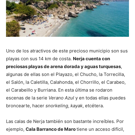
Uno de los atractivos de este precioso municipio son sus
playas con sus 14 km de costa.
Nerja cuenta con
preciosas playas de arena dorada y aguas turquesas
,
algunas de ellas son el Playazo, el Chucho, la Torrecilla,
el Salón, la Caletilla, Calahonda, el Chorrillo, el Carabeo,
el Carabeillo y Burriana. En esta última se rodaron
escenas de la serie
Verano Azul
y en todas ellas puedes
broncearte, hacer
snorkeling
,
kayak
, etcétera.
Las calas de Nerja también son bastante increíbles. Por
ejemplo,
Cala Barranco de Maro
tiene un acceso difícil,