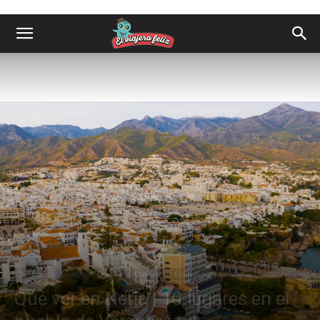
Destinos
Europa
España
Qué ver en Ciudades de Andalucía
Qué ver en Nerja | 10 lugares en el