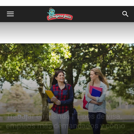
Consejos Viajeros
Trabajar en Irlanda | Tipos de visa,
empleos más demandados y cómo