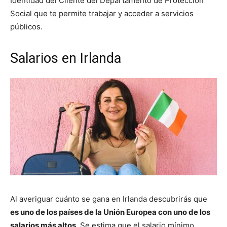
Identidad del Cliente del Departamento de Protección
Social que te permite trabajar y acceder a servicios
públicos.
Salarios en Irlanda
Al averiguar cuánto se gana en Irlanda descubrirás que
es uno de los países de la Unión Europea con uno de los
salarios más altos
. Se estima que el salario mínimo