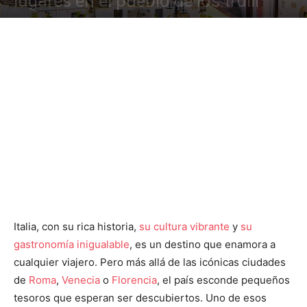
lugares en el pueblo de los trulli
Italia, con su rica historia,
su cultura vibrante
y
su
gastronomía inigualable
, es un destino que enamora a
cualquier viajero. Pero más allá de las icónicas ciudades
de
Roma
,
Venecia
o
Florencia
, el país esconde pequeños
tesoros que esperan ser descubiertos. Uno de esos