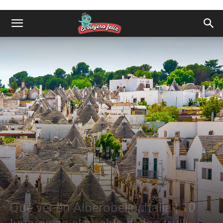
Destinos
Europa
Qué ver en Alberobello, Italia | 10