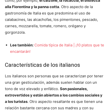
como, por ejemplo,
el calzone, la
focaccia
, el bistecca
alla Fiorentina y la panna cotta
. Otro aspecto de la
gastronomía de Italia es que predomina el uso de
calabacines, las alcachofas, los pimentones, pescado,
carnes, mozzarella, tomate, romero, orégano y
gorgonzola.
Lee también:
Comida típica de Italia | ¡10 platos que te
encantarán!
Características de los italianos
Los italianos son personas que se caracterizan por tener
una gran gesticulación, además suelen hablar con un
tono de voz elevado y enfático.
Son pasionales,
extrovertidos y están abiertos a los cambios sociales y
a los turistas
. Otro aspecto resaltante es que tienen una
relación bastante cercana con sus madres y con su