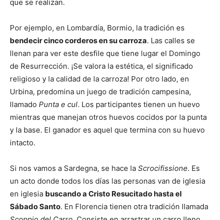
que se realizan.
Por ejemplo, en Lombardía, Bormio, la tradición es
bendecir cinco corderos en su carroza
. Las calles se
llenan para ver este desfile que tiene lugar el Domingo
de Resurrección. ¡Se valora la estética, el significado
religioso y la calidad de la carroza! Por otro lado, en
Urbina, predomina un juego de tradición campesina,
llamado
Punta e cul
. Los participantes tienen un huevo
mientras que manejan otros huevos cocidos por la punta
y la base. El ganador es aquel que termina con su huevo
intacto.
Si nos vamos a Sardegna, se hace la
Scrocifissione
. Es
un acto donde todos los días las personas van de iglesia
en iglesia
buscando a Cristo Resucitado hasta el
Sábado Santo
. En Florencia tienen otra tradición llamada
Scoppio del Carro
. Consiste en arrastrar un carro lleno