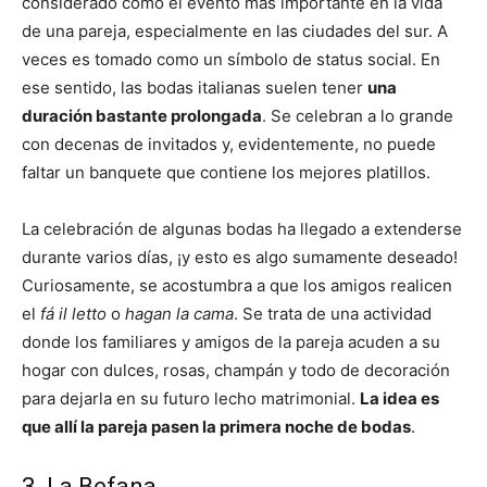
considerado como el evento más importante en la vida
de una pareja, especialmente en las ciudades del sur. A
veces es tomado como un símbolo de status social. En
ese sentido, las bodas italianas suelen tener
una
duración bastante prolongada
. Se celebran a lo grande
con decenas de invitados y, evidentemente, no puede
faltar un banquete que contiene los mejores platillos.
La celebración de algunas bodas ha llegado a extenderse
durante varios días, ¡y esto es algo sumamente deseado!
Curiosamente, se acostumbra a que los amigos realicen
el
fá il letto
o
hagan la cama
. Se trata de una actividad
donde los familiares y amigos de la pareja acuden a su
hogar con dulces, rosas, champán y todo de decoración
para dejarla en su futuro lecho matrimonial.
La idea es
que allí la pareja pasen la primera noche de bodas
.
3. La Befana