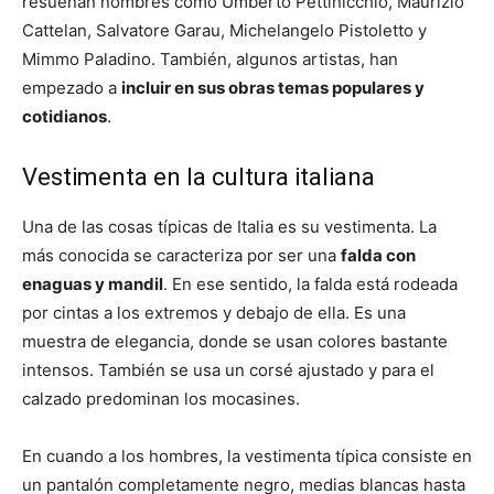
resuenan nombres como Umberto Pettinicchio, Maurizio
Cattelan, Salvatore Garau, Michelangelo Pistoletto y
Mimmo Paladino. También, algunos artistas, han
empezado a
incluir en sus obras temas populares y
cotidianos
.
Vestimenta en la cultura italiana
Una de las cosas típicas de Italia es su vestimenta. La
más conocida se caracteriza por ser una
falda con
enaguas y mandil
. En ese sentido, la falda está rodeada
por cintas a los extremos y debajo de ella. Es una
muestra de elegancia, donde se usan colores bastante
intensos. También se usa un corsé ajustado y para el
calzado predominan los mocasines.
En cuando a los hombres, la vestimenta típica consiste en
un pantalón completamente negro, medias blancas hasta