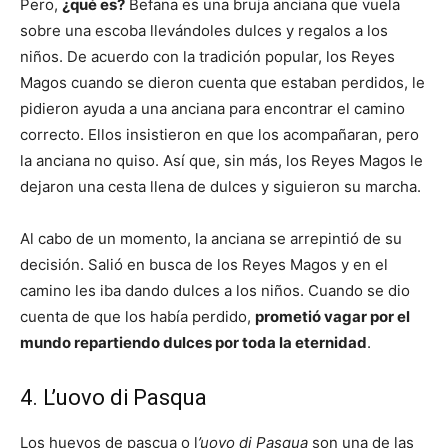
Pero,
¿qué es?
Befana es una bruja anciana que vuela
sobre una escoba llevándoles dulces y regalos a los
niños. De acuerdo con la tradición popular, los Reyes
Magos cuando se dieron cuenta que estaban perdidos, le
pidieron ayuda a una anciana para encontrar el camino
correcto. Ellos insistieron en que los acompañaran, pero
la anciana no quiso. Así que, sin más, los Reyes Magos le
dejaron una cesta llena de dulces y siguieron su marcha.
Al cabo de un momento, la anciana se arrepintió de su
decisión. Salió en busca de los Reyes Magos y en el
camino les iba dando dulces a los niños. Cuando se dio
cuenta de que los había perdido,
prometió vagar por el
mundo repartiendo dulces por toda la eternidad
.
4. L’uovo di Pasqua
Los huevos de pascua o l
’uovo di Pasqua
son una de las