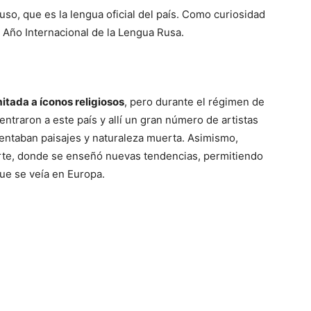
ruso, que es la lengua oficial del país. Como curiosidad
Año Internacional de la Lengua Rusa.
mitada a íconos religiosos
, pero durante el régimen de
ntraron a este país y allí un gran número de artistas
entaban paisajes y naturaleza muerta. Asimismo,
rte, donde se enseñó nuevas tendencias, permitiendo
que se veía en Europa.