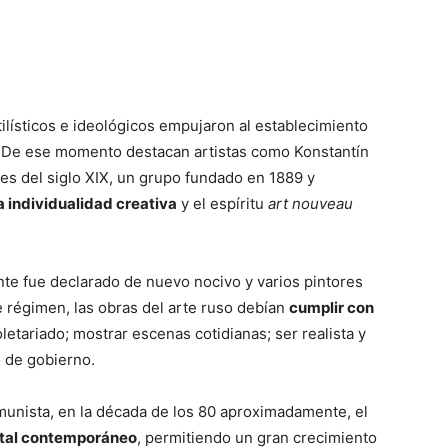
tilísticos e ideológicos empujaron al establecimiento
 De ese momento destacan artistas como Konstantín
nales del siglo XIX, un grupo fundado en 1889 y
 individualidad creativa
y el espíritu
art nouveau
ente fue declarado de nuevo nocivo y varios pintores
te régimen, las obras del arte ruso debían
cumplir con
oletariado; mostrar escenas cotidianas; ser realista y
o de gobierno.
munista, en la década de los 80 aproximadamente, el
ental contemporáneo
, permitiendo un gran crecimiento