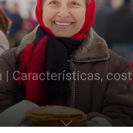
a | Características, co