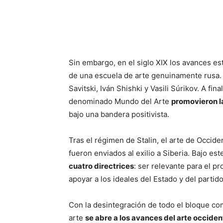
Sin embargo, en el siglo XIX los avances es
de una escuela de arte genuinamente rusa.
Savitski, Iván Shishki y Vasili Súrikov. A fi
denominado Mundo del Arte
promovieron la
bajo una bandera positivista.
Tras el régimen de Stalin, el arte de Occid
fueron enviados al exilio a Siberia. Bajo es
cuatro directrices
: ser relevante para el pr
apoyar a los ideales del Estado y del partid
Con la desintegración de todo el bloque co
arte
se abre a los avances del arte occid