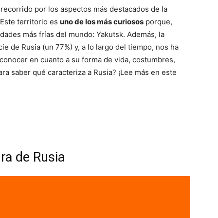
recorrido por los aspectos más destacados de la
 Este territorio es
uno de los más curiosos
porque,
udades más frías del mundo: Yakutsk. Además, la
cie de Rusia (un 77%) y, a lo largo del tiempo, nos ha
onocer en cuanto a su forma de vida, costumbres,
para saber qué caracteriza a Rusia? ¡Lee más en este
ura de Rusia