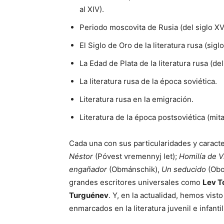
al XIV).
Periodo moscovita de Rusia (del siglo XV 
El Siglo de Oro de la literatura rusa (siglo
La Edad de Plata de la literatura rusa (del
La literatura rusa de la época soviética.
Literatura rusa en la emigración.
Literatura de la época postsoviética (mit
Cada una con sus particularidades y caracte
Néstor
(Póvest vremennyj let);
Homilía de V
engañador
(Obmánschik),
Un seducido
(Obo
grandes escritores universales como
Lev To
Turguénev
. Y, en la actualidad, hemos vis
enmarcados en la literatura juvenil e infantil