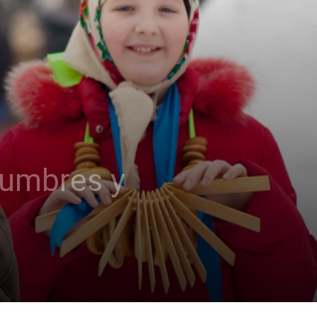
stumbres y