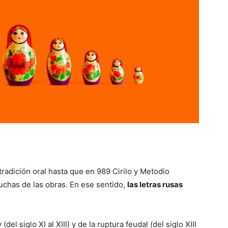
 tradición oral hasta que en 989 Cirilo y Metodio
uchas de las obras. En ese sentido,
las letras rusas
del siglo XI al XIII) y de la ruptura feudal (del siglo XIII