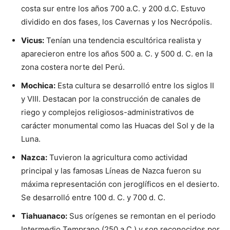
costa sur entre los años 700 a.C. y 200 d.C. Estuvo
dividido en dos fases, los Cavernas y los Necrópolis.
Vicus:
Tenían una tendencia escultórica realista y
aparecieron entre los años 500 a. C. y 500 d. C. en la
zona costera norte del Perú.
Mochica:
Esta cultura se desarrolló entre los siglos II
y VIII. Destacan por la construcción de canales de
riego y complejos religiosos-administrativos de
carácter monumental como las Huacas del Sol y de la
Luna.
Nazca:
Tuvieron la agricultura como actividad
principal y las famosas Líneas de Nazca fueron su
máxima representación con jeroglíficos en el desierto.
Se desarrolló entre 100 d. C. y 700 d. C.
Tiahuanaco:
Sus orígenes se remontan en el periodo
Intermedio Temprano (250 a.C.) y son reconocidos por