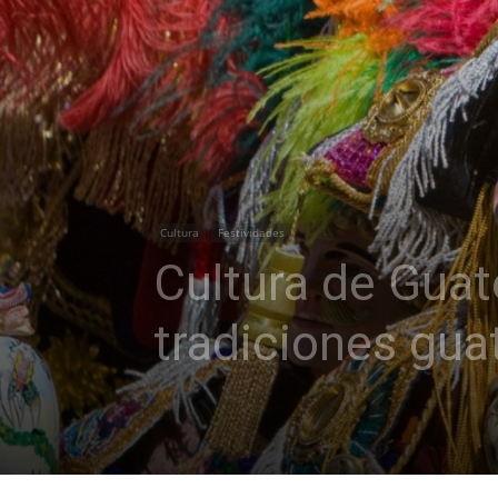
Cultura
Festividades
Cultura de Guat
tradiciones gu