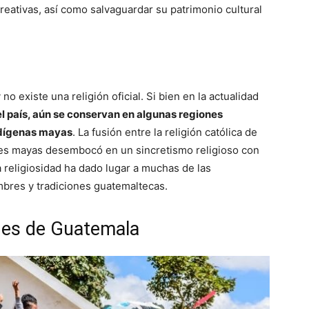
reativas, así como salvaguardar su patrimonio cultural
o existe una religión oficial. Si bien en la actualidad
 el país, aún se conservan en algunas regiones
indígenas mayas
. La fusión entre la religión católica de
nes mayas desembocó en un sincretismo religioso con
religiosidad ha dado lugar a muchas de las
mbres y tradiciones guatemaltecas.
nes de Guatemala