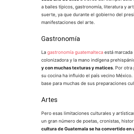
a bailes típicos, gastronomía, literatura y
suerte, ya que durante el gobierno del pr
manifestaciones del arte.
Gastronomía
La
gastronomía guatemalteca
está marcada p
colonizadora y la mano indígena prehispáni
y con muchas texturas y matices
. Por otra
su cocina ha influido el país vecino México.
base para muchas de sus preparaciones culina
Artes
Pero esas limitaciones culturales y artísti
un gran número de poetas, cronistas, histo
cultura de Guatemala se ha convertido en u