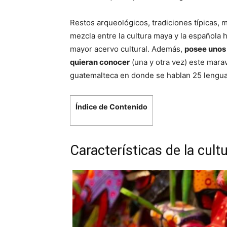
Restos arqueológicos, tradiciones típicas, 
mezcla entre la cultura maya y la española
mayor acervo cultural. Además,
posee unos 
quieran conocer
(una y otra vez) este marav
guatemalteca en donde se hablan 25 lenguas
Índice de Contenido
Características de la cul