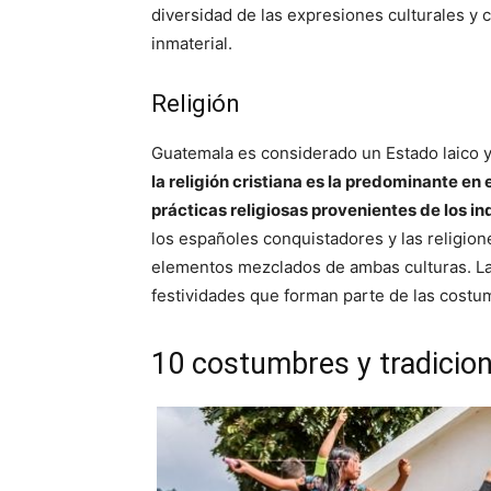
diversidad de las expresiones culturales y c
inmaterial.
Religión
Guatemala es considerado un Estado laico y n
la religión cristiana es la predominante en
prácticas religiosas provenientes de los 
los españoles conquistadores y las religio
elementos mezclados de ambas culturas. La 
festividades que forman parte de las costu
10 costumbres y tradicio