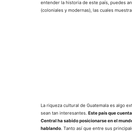
entender la historia de este país, puedes a
(coloniales y modernas), las cuales muestra
La riqueza cultural de Guatemala es algo ext
sean tan interesantes.
Este país que cuent
Central ha sabido posicionarse en el mund
hablando
. Tanto así que entre sus princip