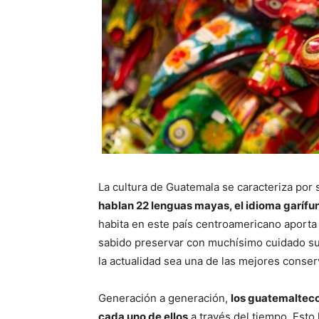
La cultura de Guatemala se caracteriza por 
hablan 22 lenguas mayas, el idioma garífun
habita en este país centroamericano aporta
sabido preservar con muchísimo cuidado su
la actualidad sea una de las mejores conser
Generación a generación,
los guatemalteco
cada uno de ellos
a través del tiempo. Esto