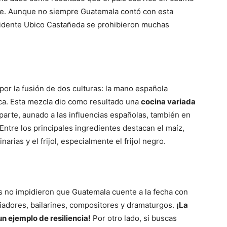
 arte. Aunque no siempre Guatemala contó con esta
esidente Ubico Castañeda se prohibieron muchas
or la fusión de dos culturas: la mano española
ca. Esta mezcla dio como resultado una
cocina variada
 parte, aunado a las influencias españolas, también en
 Entre los principales ingredientes destacan el maíz,
rias y el frijol, especialmente el frijol negro.
cas no impidieron que Guatemala cuente a la fecha con
riadores, bailarines, compositores y dramaturgos.
¡La
n ejemplo de resiliencia!
Por otro lado, si buscas