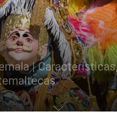
emala | Característica
atemaltecas