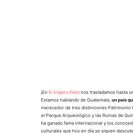
¡En
El Viajero Feliz
nos trasladamos hasta un
Estamos hablando de Guatemala,
un país q
merecedor de tres distinciones Patrimonio 
el Parque Arqueológico y las Ruinas de Quir
ha ganado fama internacional y los conoced
culturales que hoy en día se siguen descub