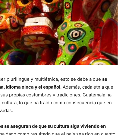
ser plurilingüe y multiétnica, esto se debe a que
se
a, idioma xinca y el español.
Además, cada etnia que
 sus propias costumbres y tradiciones. Guatemala ha
 cultura, lo que ha traído como consecuencia que en
vadas.
s se aseguran de que su cultura siga viviendo en
 ha dado como resultado que el país sea rico en cuanto